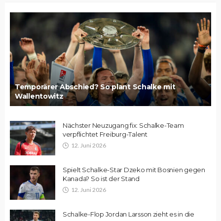
Temporärer Abschied? So plant Schalke mit
Wallentowitz
Nächster Neuzugang fix: Schalke-Team
verpflichtet Freiburg-Talent
12. Juni 2026
Spielt Schalke-Star Dzeko mit Bosnien gegen
Kanada? So ist der Stand
12. Juni 2026
Schalke-Flop Jordan Larsson zieht es in die