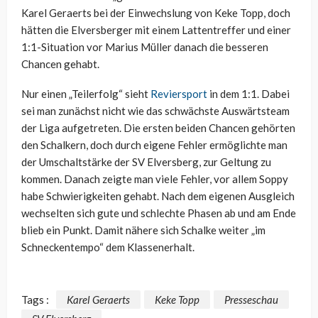
Karel Geraerts bei der Einwechslung von Keke Topp, doch
hätten die Elversberger mit einem Lattentreffer und einer
1:1-Situation vor Marius Müller danach die besseren
Chancen gehabt.
Nur einen „Teilerfolg“ sieht
Reviersport
in dem 1:1. Dabei
sei man zunächst nicht wie das schwächste Auswärtsteam
der Liga aufgetreten. Die ersten beiden Chancen gehörten
den Schalkern, doch durch eigene Fehler ermöglichte man
der Umschaltstärke der SV Elversberg, zur Geltung zu
kommen. Danach zeigte man viele Fehler, vor allem Soppy
habe Schwierigkeiten gehabt. Nach dem eigenen Ausgleich
wechselten sich gute und schlechte Phasen ab und am Ende
blieb ein Punkt. Damit nähere sich Schalke weiter „im
Schneckentempo“ dem Klassenerhalt.
Tags :
Karel Geraerts
Keke Topp
Presseschau