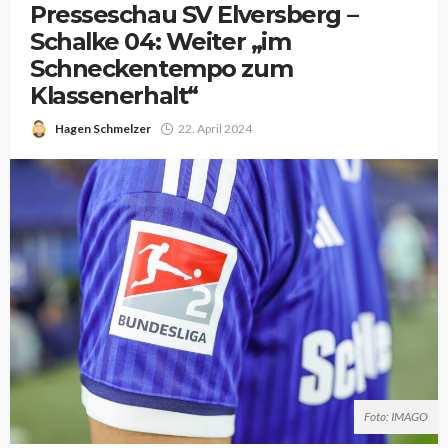
Presseschau SV Elversberg –
Schalke 04: Weiter „im
Schneckentempo zum
Klassenerhalt“
Hagen Schmelzer
22. April 2024
Foto: IMAGO