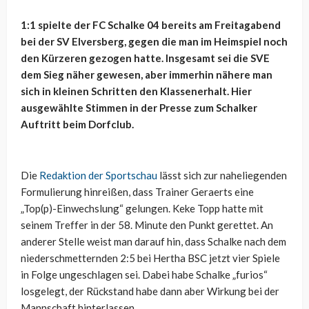
1:1 spielte der FC Schalke 04 bereits am Freitagabend
bei der SV Elversberg, gegen die man im Heimspiel noch
den Kürzeren gezogen hatte. Insgesamt sei die SVE
dem Sieg näher gewesen, aber immerhin nähere man
sich in kleinen Schritten den Klassenerhalt. Hier
ausgewählte Stimmen in der Presse zum Schalker
Auftritt beim Dorfclub.
Die
Redaktion der Sportschau
lässt sich zur naheliegenden
Formulierung hinreißen, dass Trainer Geraerts eine
„Top(p)-Einwechslung“ gelungen. Keke Topp hatte mit
seinem Treffer in der 58. Minute den Punkt gerettet. An
anderer Stelle weist man darauf hin, dass Schalke nach dem
niederschmetternden 2:5 bei Hertha BSC jetzt vier Spiele
in Folge ungeschlagen sei. Dabei habe Schalke „furios“
losgelegt, der Rückstand habe dann aber Wirkung bei der
Mannschaft hinterlassen.