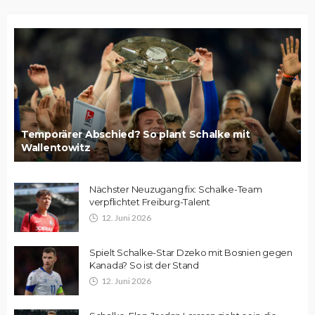
Temporärer Abschied? So plant Schalke mit
Wallentowitz
Nächster Neuzugang fix: Schalke-Team
verpflichtet Freiburg-Talent
12. Juni 2026
Spielt Schalke-Star Dzeko mit Bosnien gegen
Kanada? So ist der Stand
12. Juni 2026