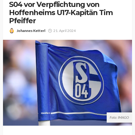
S04 vor Verpflichtung von
Hoffenheims U17-Kapitän Tim
Pfeiffer
Johannes Ketterl
21. April 2024
Foto: IMAGO