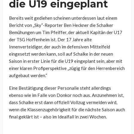
die U19 eingeplant
Bereits weit gediehen scheinen unterdessen laut einem
Bericht von „Sky“-Reporter Ben Heckner die Schalker
Bemühungen um
Tim Pfeiffer
, der aktuell Kapitän der U17
der TSG Hoffenheim ist. Der 17 Jahre alte
Innenverteidiger, der auch im defensiven Mittelfeld
eingesetzt werden kann, soll auf Schalke in der neuen
Saison in erster Linie für die U19 eingeplant sein, aber mit
einer klaren Profiperspektive „
zügig für den Herrenbereich
aufgebaut werden.“
Eine Bestätigung dieser Personalie steht allerdings
ebenso wie im Falle von Donkor noch aus. Anzunehmen ist,
dass Schalke erst dann offiziell Vollzug vermelden wird,
wenn die Klassenzugehörigkeit für die nächste Saison auch
final geklärt ist – also im Idealfall in zwei Wochen.