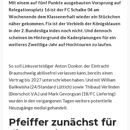
Mit einem auf fünf Punkte ausgebauten Vorsprung auf
Relegationsplatz 16 ist der FC Schalke 04 am
Wochenende dem Klassenerhalt wieder ein Stückchen
näher gekommen. Fix ist der Verbleib der Königsblauen
in der 2. Bundesliga indes noch nicht. Und dennoch
scheinen im Hintergrund die Kaderplanungen für ein
weiteres Zweitliga-Jahr auf Hochtouren zu laufen.
So soll Linksverteidiger Anton Donkor, der Eintracht
Braunschweig ablösefrei verlassen kann, bereits einen
Vertrag bis 2027 unterschrieben haben. Und mit William
Balikwisha (24/Standard Lüttich) sowie Thibaud Verlinden
(Beerschot V.A.) und Mark Gevorgyan (18/FC Liefering)
wurden in den vergangenen Tagen weitere potentielle
Neuzugänge medial gehandelt.
Pfeiffer zunächst für