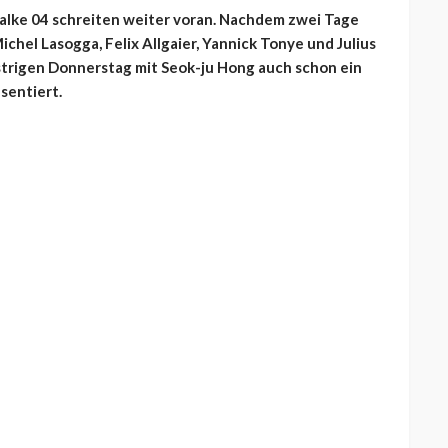
alke 04 schreiten weiter voran. Nachdem zwei Tage
chel Lasogga, Felix Allgaier, Yannick Tonye und Julius
trigen Donnerstag mit Seok-ju Hong auch schon ein
sentiert.