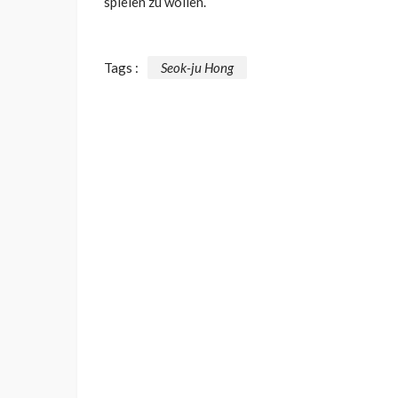
spielen zu wollen.
Tags :
Seok-ju Hong