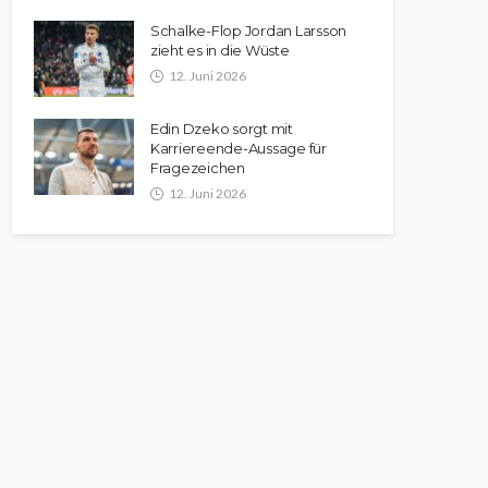
Schalke-Flop Jordan Larsson
zieht es in die Wüste
12. Juni 2026
Edin Dzeko sorgt mit
Karriereende-Aussage für
Fragezeichen
12. Juni 2026