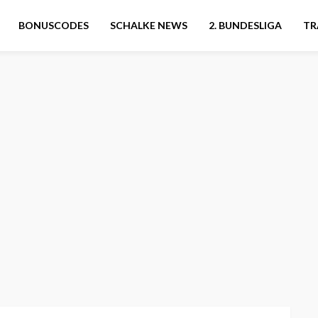
BONUSCODES
SCHALKE NEWS
2. BUNDESLIGA
TR