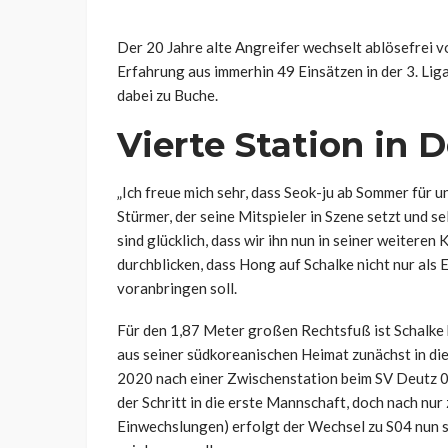
Der 20 Jahre alte Angreifer wechselt ablösefrei v
Erfahrung aus immerhin 49 Einsätzen in der 3. Liga
dabei zu Buche.
Vierte Station in 
„Ich freue mich sehr, dass Seok-ju ab Sommer für un
Stürmer, der seine Mitspieler in Szene setzt und s
sind glücklich, dass wir ihn nun in seiner weiteren
durchblicken, dass Hong auf Schalke nicht nur als
voranbringen soll.
Für den 1,87 Meter großen Rechtsfuß ist Schalke 
aus seiner südkoreanischen Heimat zunächst in di
2020 nach einer Zwischenstation beim SV Deutz 05
der Schritt in die erste Mannschaft, doch nach nur
Einwechslungen) erfolgt der Wechsel zu S04 nun s