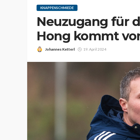
KNAPPENSCHMIEDE
Neuzugang für di
Hong kommt von 
Johannes Ketterl
19. April 2024