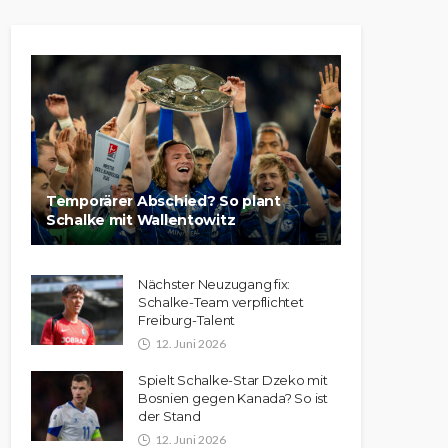
Temporärer Abschied? So plant
Schalke mit Wallentowitz
Nächster Neuzugang fix:
Schalke-Team verpflichtet
Freiburg-Talent
12. Juni 2026
Spielt Schalke-Star Dzeko mit
Bosnien gegen Kanada? So ist
der Stand
12. Juni 2026