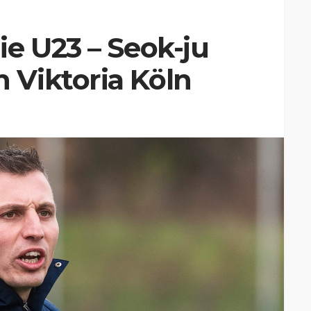
e U23 – Seok-ju
Viktoria Köln