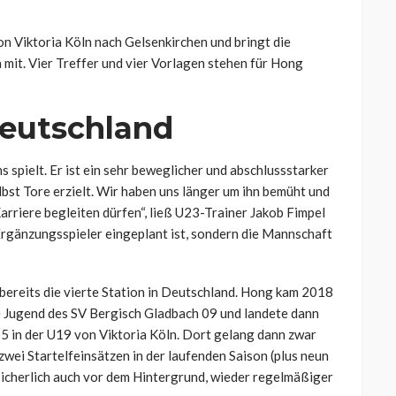
on Viktoria Köln nach Gelsenkirchen und bringt die
 mit. Vier Treffer und vier Vorlagen stehen für Hong
Deutschland
s spielt. Er ist ein sehr beweglicher und abschlussstarker
elbst Tore erzielt. Wir haben uns länger um ihn bemüht und
 Karriere begleiten dürfen“, ließ U23-Trainer Jakob Fimpel
 Ergänzungsspieler eingeplant ist, sondern die Mannschaft
bereits die vierte Station in Deutschland. Hong kam 2018
e Jugend des SV Bergisch Gladbach 09 und landete dann
 in der U19 von Viktoria Köln. Dort gelang dann zwar
 zwei Startelfeinsätzen in der laufenden Saison (plus neun
icherlich auch vor dem Hintergrund, wieder regelmäßiger