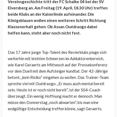
Vereinsgeschichte tritt der FC Schalke 04 bei der SV
Elversberg an. Am Freitag (19. April, 18.30 Uhr) treffen
beide Klubs an der Kaiserlinde aufeinander. Die
Königsblauen wollen einen weiteren Schritt Richtung
Klassenerhalt gehen. Ob Assan Ouédraogo dabei
helfen kann, steht aber noch nicht fest.
Das 17 Jahre junge Top-Talent des Revierklubs plage sich
weiterhin mit leichten Schmerzen im Adduktorenbereich,
wie Karel Geraerts am Mittwoch auf der Pressekonferenz
vor dem Duell mit dem Aufsteiger kundtat. Der 42-Jährige
betont, „kein Risiko“ eingehen zu wollen. Das Trainer-Team
spreche viel mit Ouédraogo. „Er muss auch mental bereit
sein. Heute ist er noch nicht bereit“, ist der S04-Coach
überzeugt. Ein wenig Hoffnung macht er dennoch. Man
müsse den Donnerstag „noch abwarten“, bis man eine
endgültige Entscheidung treffen könne, sagt Geraerts.