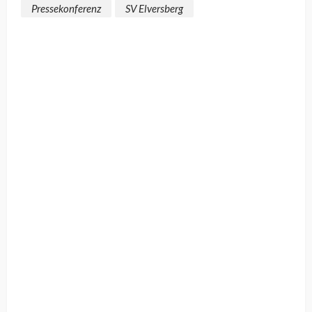
Pressekonferenz
SV Elversberg