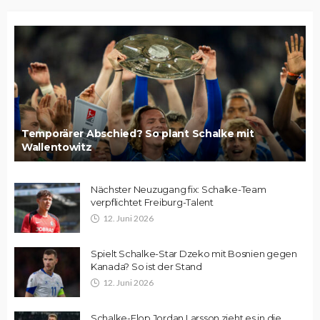
Temporärer Abschied? So plant Schalke mit
Wallentowitz
Nächster Neuzugang fix: Schalke-Team
verpflichtet Freiburg-Talent
12. Juni 2026
Spielt Schalke-Star Dzeko mit Bosnien gegen
Kanada? So ist der Stand
12. Juni 2026
Schalke-Flop Jordan Larsson zieht es in die