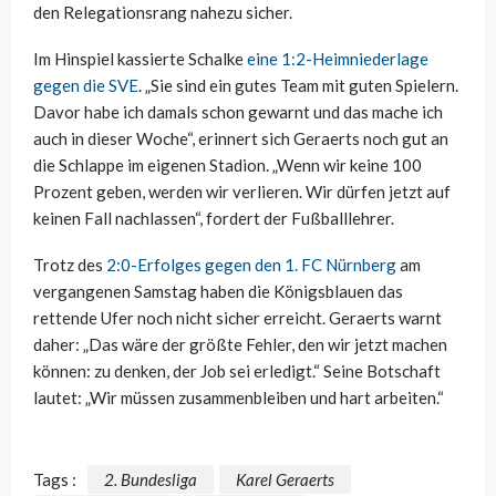
den Relegationsrang nahezu sicher.
Im Hinspiel kassierte Schalke
eine 1:2-Heimniederlage
gegen die SVE
. „Sie sind ein gutes Team mit guten Spielern.
Davor habe ich damals schon gewarnt und das mache ich
auch in dieser Woche“, erinnert sich Geraerts noch gut an
die Schlappe im eigenen Stadion. „Wenn wir keine 100
Prozent geben, werden wir verlieren. Wir dürfen jetzt auf
keinen Fall nachlassen“, fordert der Fußballlehrer.
Trotz des
2:0-Erfolges gegen den 1. FC Nürnberg
am
vergangenen Samstag haben die Königsblauen das
rettende Ufer noch nicht sicher erreicht. Geraerts warnt
daher: „Das wäre der größte Fehler, den wir jetzt machen
können: zu denken, der Job sei erledigt.“ Seine Botschaft
lautet: „Wir müssen zusammenbleiben und hart arbeiten.“
Tags :
2. Bundesliga
Karel Geraerts