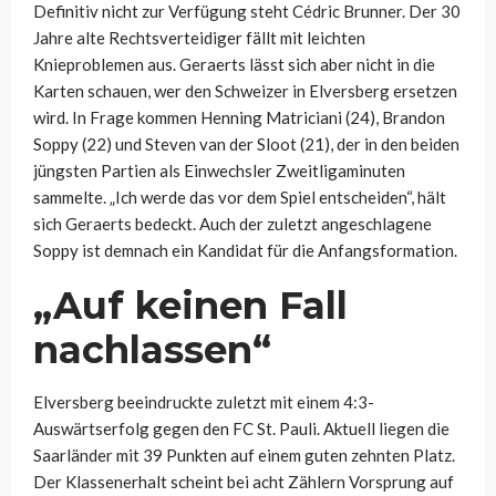
Definitiv nicht zur Verfügung steht Cédric Brunner. Der 30
Jahre alte Rechtsverteidiger fällt mit leichten
Knieproblemen aus. Geraerts lässt sich aber nicht in die
Karten schauen, wer den Schweizer in Elversberg ersetzen
wird. In Frage kommen Henning Matriciani (24), Brandon
Soppy (22) und Steven van der Sloot (21), der in den beiden
jüngsten Partien als Einwechsler Zweitligaminuten
sammelte. „Ich werde das vor dem Spiel entscheiden“, hält
sich Geraerts bedeckt. Auch der zuletzt angeschlagene
Soppy ist demnach ein Kandidat für die Anfangsformation.
„Auf keinen Fall
nachlassen“
Elversberg beeindruckte zuletzt mit einem 4:3-
Auswärtserfolg gegen den FC St. Pauli. Aktuell liegen die
Saarländer mit 39 Punkten auf einem guten zehnten Platz.
Der Klassenerhalt scheint bei acht Zählern Vorsprung auf