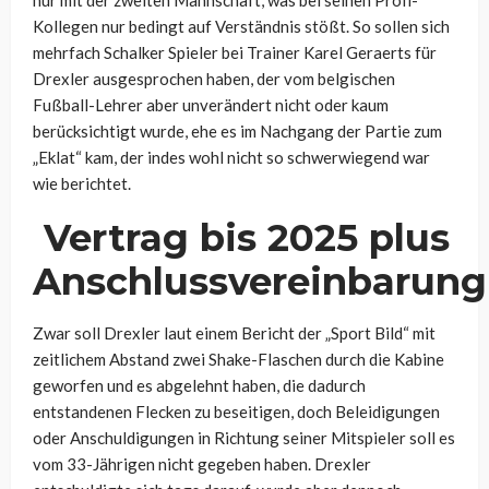
nur mit der zweiten Mannschaft, was bei seinen Profi-
Kollegen nur bedingt auf Verständnis stößt. So sollen sich
mehrfach Schalker Spieler bei Trainer Karel Geraerts für
Drexler ausgesprochen haben, der vom belgischen
Fußball-Lehrer aber unverändert nicht oder kaum
berücksichtigt wurde, ehe es im Nachgang der Partie zum
„Eklat“ kam, der indes wohl nicht so schwerwiegend war
wie berichtet.
Vertrag bis 2025 plus
Anschlussvereinbarung
Zwar soll Drexler laut einem Bericht der „Sport Bild“ mit
zeitlichem Abstand zwei Shake-Flaschen durch die Kabine
geworfen und es abgelehnt haben, die dadurch
entstandenen Flecken zu beseitigen, doch Beleidigungen
oder Anschuldigungen in Richtung seiner Mitspieler soll es
vom 33-Jährigen nicht gegeben haben. Drexler