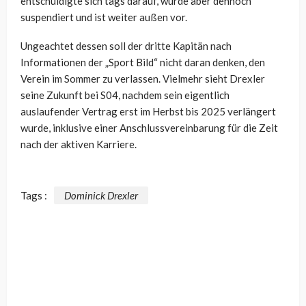
entschuldigte sich tags darauf, wurde aber dennoch
suspendiert und ist weiter außen vor.
Ungeachtet dessen soll der dritte Kapitän nach
Informationen der „Sport Bild“ nicht daran denken, den
Verein im Sommer zu verlassen. Vielmehr sieht Drexler
seine Zukunft bei S04, nachdem sein eigentlich
auslaufender Vertrag erst im Herbst bis 2025 verlängert
wurde, inklusive einer Anschlussvereinbarung für die Zeit
nach der aktiven Karriere.
Tags :
Dominick Drexler