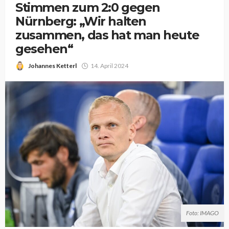
Stimmen zum 2:0 gegen
Nürnberg: „Wir halten
zusammen, das hat man heute
gesehen“
Johannes Ketterl
14. April 2024
Foto: IMAGO