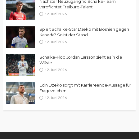
Nächster Neuzugang fix: Schalke-Team
verpflichtet Freiburg-Talent
12. Juni 2026
Spielt Schalke-Star Dzeko mit Bosnien gegen
Kanada? So ist der Stand
12. Juni 2026
Schalke-Flop Jordan Larsson zieht es in die
Wüste
12. Juni 2026
Edin Dzeko sorgt mit Karriereende-Aussage für
Fragezeichen
12. Juni 2026