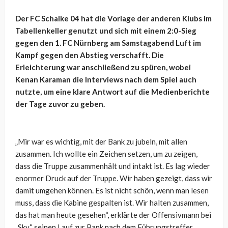
Der FC Schalke 04 hat die Vorlage der anderen Klubs im
Tabellenkeller genutzt und sich mit einem 2:0-Sieg
gegen den 1. FC Nürnberg am Samstagabend Luft im
Kampf gegen den Abstieg verschafft. Die
Erleichterung war anschließend zu spüren, wobei
Kenan Karaman die Interviews nach dem Spiel auch
nutzte, um eine klare Antwort auf die Medienberichte
der Tage zuvor zu geben.
„Mir war es wichtig, mit der Bank zu jubeln, mit allen
zusammen. Ich wollte ein Zeichen setzen, um zu zeigen,
dass die Truppe zusammenhält und intakt ist. Es lag wieder
enormer Druck auf der Truppe. Wir haben gezeigt, dass wir
damit umgehen können. Es ist nicht schön, wenn man lesen
muss, dass die Kabine gespalten ist. Wir halten zusammen,
das hat man heute gesehen“, erklärte der Offensivmann bei
„Sky“ seinen Lauf zur Bank nach dem Führungstreffer.