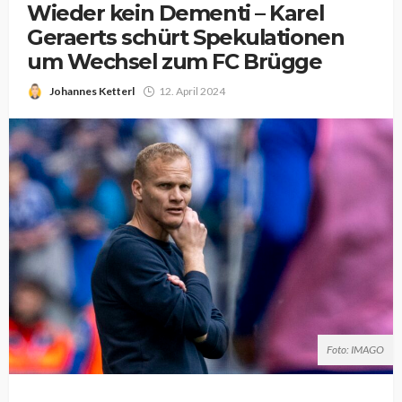
Wieder kein Dementi – Karel
Geraerts schürt Spekulationen
um Wechsel zum FC Brügge
Johannes Ketterl
12. April 2024
Foto: IMAGO