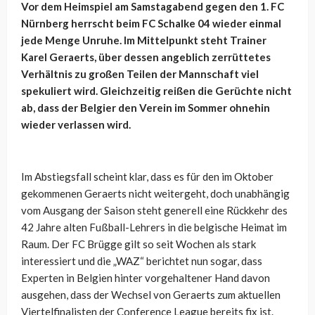
Vor dem Heimspiel am Samstagabend gegen den 1. FC
Nürnberg herrscht beim FC Schalke 04 wieder einmal
jede Menge Unruhe. Im Mittelpunkt steht Trainer
Karel Geraerts, über dessen angeblich zerrüttetes
Verhältnis zu großen Teilen der Mannschaft viel
spekuliert wird. Gleichzeitig reißen die Gerüchte nicht
ab, dass der Belgier den Verein im Sommer ohnehin
wieder verlassen wird.
Im Abstiegsfall scheint klar, dass es für den im Oktober
gekommenen Geraerts nicht weitergeht, doch unabhängig
vom Ausgang der Saison steht generell eine Rückkehr des
42 Jahre alten Fußball-Lehrers in die belgische Heimat im
Raum. Der FC Brügge gilt so seit Wochen als stark
interessiert und die „WAZ“ berichtet nun sogar, dass
Experten in Belgien hinter vorgehaltener Hand davon
ausgehen, dass der Wechsel von Geraerts zum aktuellen
Viertelfinalisten der Conference League bereits fix ist.