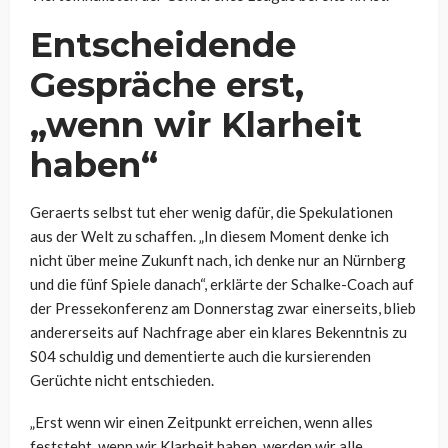
Entscheidende
Gespräche erst,
„wenn wir Klarheit
haben“
Geraerts selbst tut eher wenig dafür, die Spekulationen
aus der Welt zu schaffen. „In diesem Moment denke ich
nicht über meine Zukunft nach, ich denke nur an Nürnberg
und die fünf Spiele danach“, erklärte der Schalke-Coach auf
der Pressekonferenz am Donnerstag zwar einerseits, blieb
andererseits auf Nachfrage aber ein klares Bekenntnis zu
S04 schuldig und dementierte auch die kursierenden
Gerüchte nicht entschieden.
„Erst wenn wir einen Zeitpunkt erreichen, wenn alles
feststeht, wenn wir Klarheit haben, werden wir alle