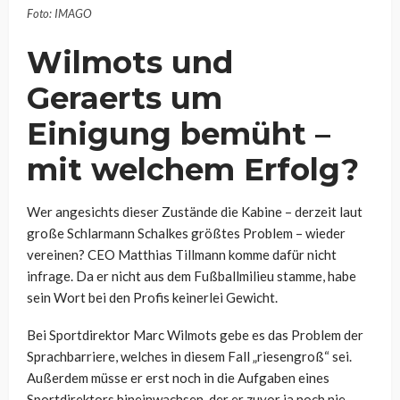
Foto: IMAGO
Wilmots und
Geraerts um
Einigung bemüht –
mit welchem Erfolg?
Wer angesichts dieser Zustände die Kabine – derzeit laut
große Schlarmann Schalkes größtes Problem – wieder
vereinen? CEO Matthias Tillmann komme dafür nicht
infrage. Da er nicht aus dem Fußballmilieu stamme, habe
sein Wort bei den Profis keinerlei Gewicht.
Bei Sportdirektor Marc Wilmots gebe es das Problem der
Sprachbarriere, welches in diesem Fall „riesengroß“ sei.
Außerdem müsse er erst noch in die Aufgaben eines
Sportdirektors hineinwachsen, der er zuvor ja noch nie