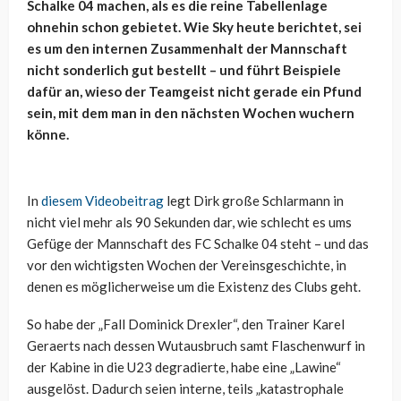
Schalke 04 machen, als es die reine Tabellenlage
ohnehin schon gebietet. Wie Sky heute berichtet, sei
es um den internen Zusammenhalt der Mannschaft
nicht sonderlich gut bestellt – und führt Beispiele
dafür an, wieso der Teamgeist nicht gerade ein Pfund
sein, mit dem man in den nächsten Wochen wuchern
könne.
In
diesem Videobeitrag
legt Dirk große Schlarmann in
nicht viel mehr als 90 Sekunden dar, wie schlecht es ums
Gefüge der Mannschaft des FC Schalke 04 steht – und das
vor den wichtigsten Wochen der Vereinsgeschichte, in
denen es möglicherweise um die Existenz des Clubs geht.
So habe der „Fall Dominick Drexler“, den Trainer Karel
Geraerts nach dessen Wutausbruch samt Flaschenwurf in
der Kabine in die U23 degradierte, habe eine „Lawine“
ausgelöst. Dadurch seien interne, teils „katastrophale