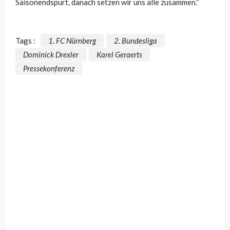
Saisonendspurt, danach setzen wir uns alle zusammen.“
Tags :
1. FC Nürnberg
2. Bundesliga
Dominick Drexler
Karel Geraerts
Pressekonferenz