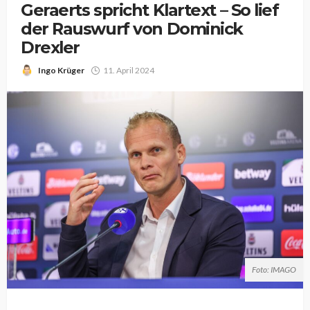
Geraerts spricht Klartext – So lief
der Rauswurf von Dominick
Drexler
Ingo Krüger
11. April 2024
Foto: IMAGO