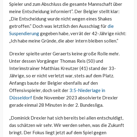
Spieler und zum Abschluss die gesamte Mannschaft über
meine Entscheidung informiert“. Der Belgier stellt klar:
„Die Entscheidung wurde nicht wegen eines Shakes
getroffen.“ Doch was letztlich den Ausschlag für
die
Suspendierung
gegeben habe, verrät der 42-Jährige nicht:
„Ich habe meine Gründe, die aber intern bleiben sollen.“
Drexler spielte unter Geraerts keine große Rolle mehr.
Unter dessen Vorgänger Thomas Reis (50) und
Interimstrainer Matthias Kreutzer (41) stand der 33-
Jährige, so er nicht verletzt war, stets auf dem Platz.
Anfangs baute der Belgier ebenfalls auf den
Offensivspieler, doch seit der
3:5-Niederlage in
Düsseldorf
Ende November 2023 absolvierte Drexler
gerade einmal 28 Minuten in der 2. Bundesliga.
„Dominick Drexler hat sich bereits bei allen entschuldigt,
das schätzen wir sehr. Wir werden sehen, was die Zukunft
bringt. Der Fokus liegt jetzt auf dem Spiel gegen