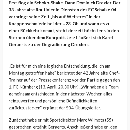
Erst flog ein Schoko-Shake. Dann Dominick Drexler. Der
33 Jahre alte Routinier in Diensten des FC Schalke 04
verbringt seine Zeit „bis auf Weiteres“ in der
Knappenschmiede bei der U23. Ob und wann es zu
einer Rückkehr kommt, steht derzeit höchstens in den
Sternen über dem Ruhrpott. Jetzt äußert sich Karel
Geraerts zu der Degradierung Drexlers.
„Es ist für mich eine logische Entscheidung, die ich am
Montag getroffen habe“, berichtet der 42 Jahre alte Chef-
Trainer auf der Pressekonferenz vor der Partie gegen den
1. FC Nürnberg (13. April, 20.30 Uhr). „Wir haben als Team
gemeinsam entschieden, in den nächsten Wochen alles
reinzuwerfen und persönliche Befindlichkeiten
zurückzustecken“, ergänzt der S04-Übungsleiter.
Zunächst habe er mit Sportdirektor Marc Wilmots (55)
gesprochen, erzählt Geraerts. Anschließend habe er „den