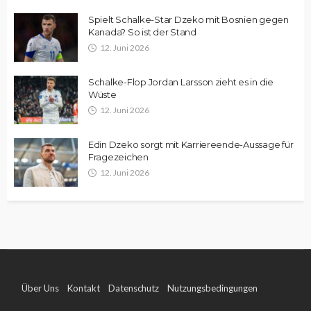
Spielt Schalke-Star Dzeko mit Bosnien gegen
Kanada? So ist der Stand
12. Juni 2026
Schalke-Flop Jordan Larsson zieht es in die
Wüste
12. Juni 2026
Edin Dzeko sorgt mit Karriereende-Aussage für
Fragezeichen
12. Juni 2026
Über Uns
Kontakt
Datenschutz
Nutzungsbedingungen