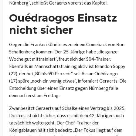
Nürnberg“, schließt Geraerts vorerst das Kapitel.
Ouédraogos Einsatz
nicht sicher
Gegen die Franken könnte es zu einem Comeback von Ron
Schallenberg kommen. Der 25-Jährige habe „die ganze
Woche gut mittrainiert“, freut sich der S04-Trainer.
Ebenfalls im Mannschaftstraining aktiv ist Brandon Soppy
(22), der bei „80 bis 90 Prozent“ sei. Assan Ouédraogo
(17) spüre „noch ein wenig etwas“, informiert Geraerts. Die
Entscheidung über einen Einsatz gegen Nürnberg falle
demnach erst am Freitag.
Zwar besitzt Geraerts auf Schalke einen Vertrag bis 2025.
Doch es ist nicht sicher, dass es mit dem 42-Jährigen auch
tatsächlich weitergeht. Der Chef-Trainer der
Königsblauen hält sich bedeckt: „Der Fokus liegt auf dem