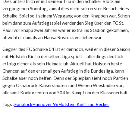
Dies unterstrich er mit seinem Trip in den Schalker Block am
vergangenen Sonntag, zumal dies nicht sein erster Besuch eines
Schalke-Spiel seit seinem Weggang von den Knappen war. Schon
beim dann zum Aufstiegsspiel werdenden Sieg über den FC St.
Pauli vor knapp zwei Jahren war er extra ins Stadion gekommen,
obwohl er damals an Hansa Rostock verliehen war.
Gegner des FC Schalke 04 ist er dennoch, weil er in dieser Saison
mit Holstein Kiel in derselben Liga spielt – allerdings deutlich
erfolgreicher als sein Heimatclub. Aktuell hat Holstein beste
Chancen auf den erstmaligen Aufstieg in die Bundesliga, kann
Schalke aber noch helfen. Denn der Spielplan sieht noch Partien
gegen Osnabrück, Kaiserslautern und Wehen Wiesbaden vor,
allesamt Konkurrenten von S04 im Kampf um den Klassenerhalt.
Tags :
Fanblock
Hannover 96
Holstein Kiel
Timo Becker