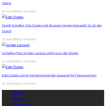
Talent
12. Juni 2026
12. Juni 2026
Spielt Schalke-Star Dzeko mit Bosnien gegen Kanada? So ist der
Stand
12. Juni 2026
12. Juni 2026
Schalke-Flop Jordan Larsson zieht es in die Wüste
12. Juni 2026
11. Juni 2026
Edin Dzeko sorgt mit Karriereende-Aussage für Fragezeichen
12. Juni 2026
11. Juni 2026
Über uns
Kontakt
Datenschutz