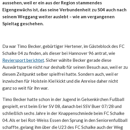
aussehen, weil er ein aus der Region stammendes
Eigengewächs ist, das seine Verbundenheit zu S04 auch nach
seinem Weggang weiter auslebt – wie am vergangenen
Spieltag geschehen.
Da war Timo Becker, gebürtiger Hertener, im Gästeblock des FC
Schalke 04 zu finden, als dieser bei Hannover 96 antrat, wie
Reviersport berichtet
. Sicher wählte Becker gerade diese
Auswärtspartie nicht nur deshalb für seinen Besuch aus, weil er zu
diesem Zeitpunkt selber spielfrei hatte. Sondern auch, weil er
inzwischen für Holstein Kiel kickt und die Anreise daher nicht
ganz so weit für ihn war.
Timo Becker hatte schon in der Jugend in Gelsenkirchen Fußball
gespielt, erst beim Erler SV 08, danach bei SSV Buer 07/28 und
schließlich sechs Jahre in der Knappenschmiede beim FC Schalke
04. Als er bei Rot-Weiss Essen den Sprung in den Seniorenfußball
schaffte, gelang ihm über die U23 des FC Schalke auch der Weg