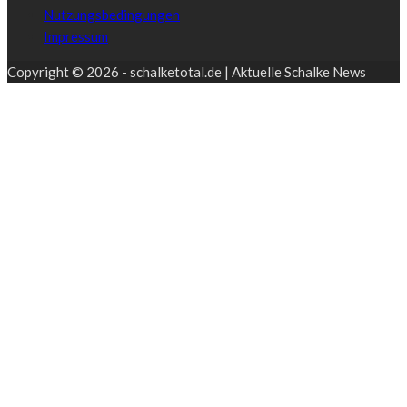
Nutzungsbedingungen
Impressum
Copyright © 2026 - schalketotal.de | Aktuelle Schalke News