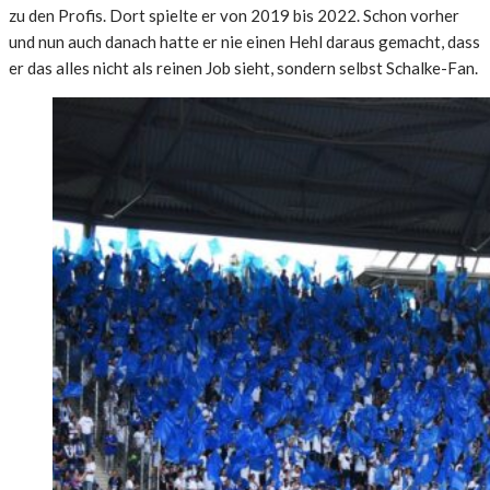
zu den Profis. Dort spielte er von 2019 bis 2022. Schon vorher
und nun auch danach hatte er nie einen Hehl daraus gemacht, dass
er das alles nicht als reinen Job sieht, sondern selbst Schalke-Fan.