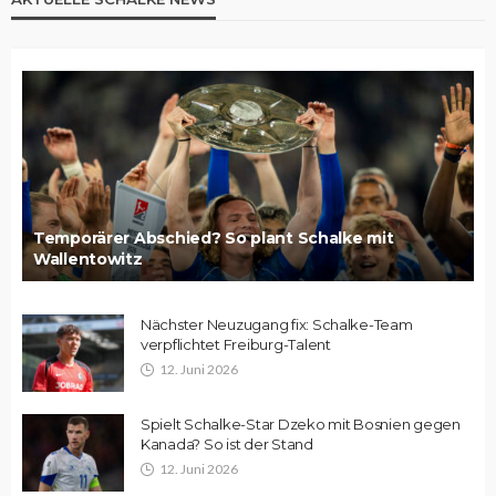
Temporärer Abschied? So plant Schalke mit
Wallentowitz
Nächster Neuzugang fix: Schalke-Team
verpflichtet Freiburg-Talent
12. Juni 2026
Spielt Schalke-Star Dzeko mit Bosnien gegen
Kanada? So ist der Stand
12. Juni 2026