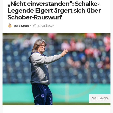
„Nicht einverstanden“: Schalke-
Legende Elgert ärgert sich über
Schober-Rauswurf
Ingo Krüger
8. April 2024
Foto: IMAGO