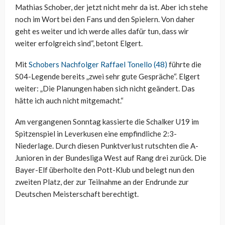
Mathias Schober, der jetzt nicht mehr da ist. Aber ich stehe
noch im Wort bei den Fans und den Spielern. Von daher
geht es weiter und ich werde alles dafür tun, dass wir
weiter erfolgreich sind“, betont Elgert.
Mit
Schobers Nachfolger Raffael Tonello (48)
führte die
S04-Legende bereits „zwei sehr gute Gespräche“. Elgert
weiter: „Die Planungen haben sich nicht geändert. Das
hätte ich auch nicht mitgemacht.“
Am vergangenen Sonntag kassierte die Schalker U19 im
Spitzenspiel in Leverkusen eine empfindliche 2:3-
Niederlage. Durch diesen Punktverlust rutschten die A-
Junioren in der Bundesliga West auf Rang drei zurück. Die
Bayer-Elf überholte den Pott-Klub und belegt nun den
zweiten Platz, der zur Teilnahme an der Endrunde zur
Deutschen Meisterschaft berechtigt.