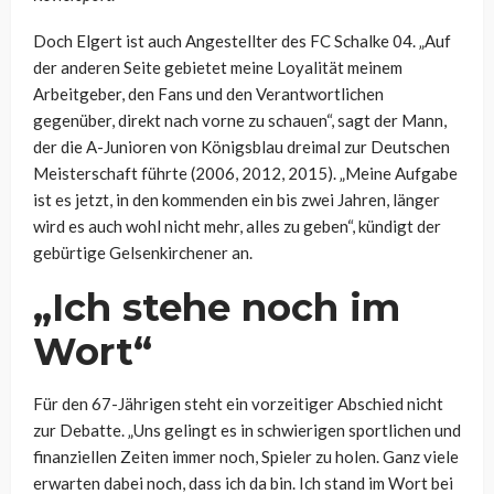
Doch Elgert ist auch Angestellter des FC Schalke 04. „Auf
der anderen Seite gebietet meine Loyalität meinem
Arbeitgeber, den Fans und den Verantwortlichen
gegenüber, direkt nach vorne zu schauen“, sagt der Mann,
der die A-Junioren von Königsblau dreimal zur Deutschen
Meisterschaft führte (2006, 2012, 2015). „Meine Aufgabe
ist es jetzt, in den kommenden ein bis zwei Jahren, länger
wird es auch wohl nicht mehr, alles zu geben“, kündigt der
gebürtige Gelsenkirchener an.
„Ich stehe noch im
Wort“
Für den 67-Jährigen steht ein vorzeitiger Abschied nicht
zur Debatte. „Uns gelingt es in schwierigen sportlichen und
finanziellen Zeiten immer noch, Spieler zu holen. Ganz viele
erwarten dabei noch, dass ich da bin. Ich stand im Wort bei