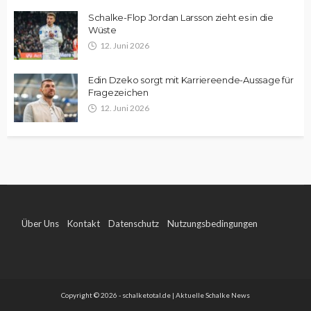
Schalke-Flop Jordan Larsson zieht es in die
Wüste
12. Juni 2026
Edin Dzeko sorgt mit Karriereende-Aussage für
Fragezeichen
12. Juni 2026
Über Uns
Kontakt
Datenschutz
Nutzungsbedingungen
Impressum
Copyright © 2026 - schalketotal.de | Aktuelle Schalke News