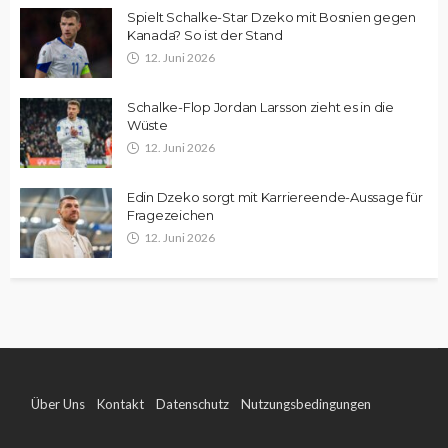
Spielt Schalke-Star Dzeko mit Bosnien gegen
Kanada? So ist der Stand
12. Juni 2026
Schalke-Flop Jordan Larsson zieht es in die
Wüste
12. Juni 2026
Edin Dzeko sorgt mit Karriereende-Aussage für
Fragezeichen
12. Juni 2026
Über Uns
Kontakt
Datenschutz
Nutzungsbedingungen