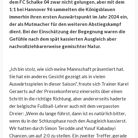
dem FC Schalke 04 zwar nicht gelungen, aber mit dem
1:1 bei Hannover 96 sammelten die Königsblauen
immerhin ihren ersten Auswärtspunkt im Jahr 2024 ein,
der als Mutmacher für den weiteren Abstiegskampf
dient. Bei der Einschätzung der Begegnung waren die
Gefühle nach dem spät kassierten Ausgleich aber
nachvollziehbarerweise gemischter Natur.
„Ich bin stolz, wie sich meine Mannschaft präsentiert hat.
Sie hat ein anderes Gesicht gezeigt als in vielen
Auswärtsspielen in dieser Saison“, freute sich Trainer Karel
Geraerts auf der Pressekonferenz einerseits über einen
Schritt in die richtige Richtung, aber andererseits haderte
der belgische Fußball-Lehrer auch mit dem verpassten
Dreier: „Wenn du lange führst, dann ist es natürlich bitter,
wenn du in der Schlussphase noch den Ausgleich kassierst.
Wir hatten durch Simon Terodde und Yusuf Kabadayi
Chancen, um auf 2:0 zu stellen. Ein zweiter Treffer, gerade