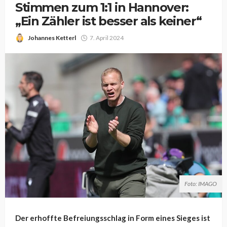
Stimmen zum 1:1 in Hannover:
„Ein Zähler ist besser als keiner“
Johannes Ketterl
7. April 2024
Foto: IMAGO
Der erhoffte Befreiungsschlag in Form eines Sieges ist