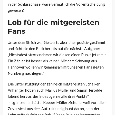
in der Schlussphase, wäre vermutlich die Vorentscheidung
gewesen.“
Lob für die mitgereisten
Fans
Unter dem Strich war Geraerts aber eher positiv gestimmt
und richtete den Blick bereits auf die nächste Aufgabe:
„Nichtsdestotrotz nehmen wir diesen einen Punkt jetzt mit.
Ein Zähler ist besser als keiner. Mit dem Schwung aus
Hannover wollen wir gemeinsam mit unseren Fans gegen
Nürnberg nachlegen.“
Die Unterstützung der zahlreich mitgereisten Schalker
Anhänger hoben auch Marius Müller und Simon Terodde
lobend hervor, der indes „gerne alle drei Punkte“
mitgenommen hätte. Keeper Müller zieht derweil vor allem
Zuversicht aus dem Auftritt und glaubt daran, dass der
Lohn zeitnah folgen wird: „Wenn wir in den kommenden