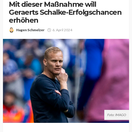
Mit dieser Maßnahme will
Geraerts Schalke-Erfolgschancen
erhöhen
Hagen Schmelzer
6. April 2024
Foto: IMAGO