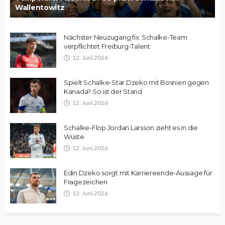
Wallentowitz
Nächster Neuzugang fix: Schalke-Team
verpflichtet Freiburg-Talent
12. Juni 2026
Spielt Schalke-Star Dzeko mit Bosnien gegen
Kanada? So ist der Stand
12. Juni 2026
Schalke-Flop Jordan Larsson zieht es in die
Wüste
12. Juni 2026
Edin Dzeko sorgt mit Karriereende-Aussage für
Fragezeichen
12. Juni 2026