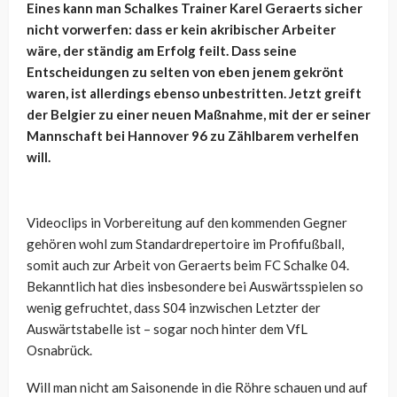
Eines kann man Schalkes Trainer Karel Geraerts sicher
nicht vorwerfen: dass er kein akribischer Arbeiter
wäre, der ständig am Erfolg feilt. Dass seine
Entscheidungen zu selten von eben jenem gekrönt
waren, ist allerdings ebenso unbestritten. Jetzt greift
der Belgier zu einer neuen Maßnahme, mit der er seiner
Mannschaft bei Hannover 96 zu Zählbarem verhelfen
will.
Videoclips in Vorbereitung auf den kommenden Gegner
gehören wohl zum Standardrepertoire im Profifußball,
somit auch zur Arbeit von Geraerts beim FC Schalke 04.
Bekanntlich hat dies insbesondere bei Auswärtsspielen so
wenig gefruchtet, dass S04 inzwischen Letzter der
Auswärtstabelle ist – sogar noch hinter dem VfL
Osnabrück.
Will man nicht am Saisonende in die Röhre schauen und auf