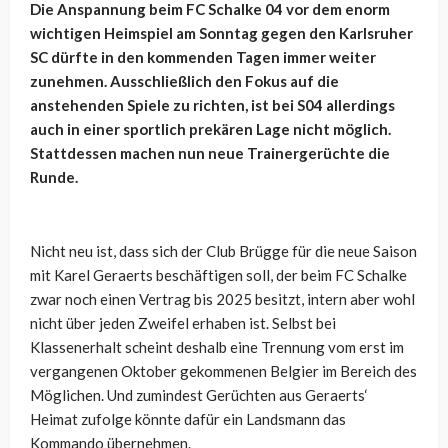
Die Anspannung beim FC Schalke 04 vor dem enorm
wichtigen Heimspiel am Sonntag gegen den Karlsruher
SC dürfte in den kommenden Tagen immer weiter
zunehmen. Ausschließlich den Fokus auf die
anstehenden Spiele zu richten, ist bei S04 allerdings
auch in einer sportlich prekären Lage nicht möglich.
Stattdessen machen nun neue Trainergerüchte die
Runde.
Nicht neu ist, dass sich der Club Brügge für die neue Saison
mit Karel Geraerts beschäftigen soll, der beim FC Schalke
zwar noch einen Vertrag bis 2025 besitzt, intern aber wohl
nicht über jeden Zweifel erhaben ist. Selbst bei
Klassenerhalt scheint deshalb eine Trennung vom erst im
vergangenen Oktober gekommenen Belgier im Bereich des
Möglichen. Und zumindest Gerüchten aus Geraerts‘
Heimat zufolge könnte dafür ein Landsmann das
Kommando übernehmen.