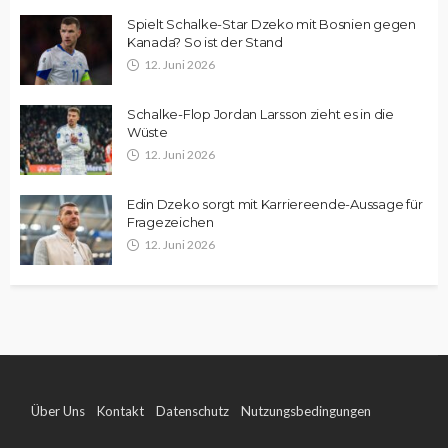
Spielt Schalke-Star Dzeko mit Bosnien gegen
Kanada? So ist der Stand
12. Juni 2026
Schalke-Flop Jordan Larsson zieht es in die
Wüste
12. Juni 2026
Edin Dzeko sorgt mit Karriereende-Aussage für
Fragezeichen
12. Juni 2026
Über Uns
Kontakt
Datenschutz
Nutzungsbedingungen