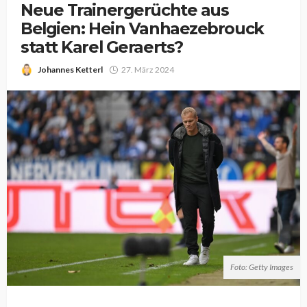
Neue Trainergerüchte aus
Belgien: Hein Vanhaezebrouck
statt Karel Geraerts?
Johannes Ketterl
27. März 2024
Foto: Getty Images