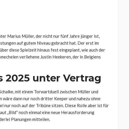
er Marius Müller, der nicht nur fünf Jahre jünger ist,
istungen auf gutem Niveau gebracht hat. Der erst im
r diese Spielzeit hinaus fest eingeplant, wie auch der
smechelen verliehene Justin Heekeren, der in Belgiens
 2025 unter Vertrag
 Schalke, mit einem Torwartduell zwischen Müller und
n wäre dann nur noch dritter Keeper und nahezu ohne
l nur noch auf der Tribüne sitzen. Diese Rolle aber ist für
aut „Bild“ noch einmal eine neue Herausforderung
derlei Planungen mitteilen.