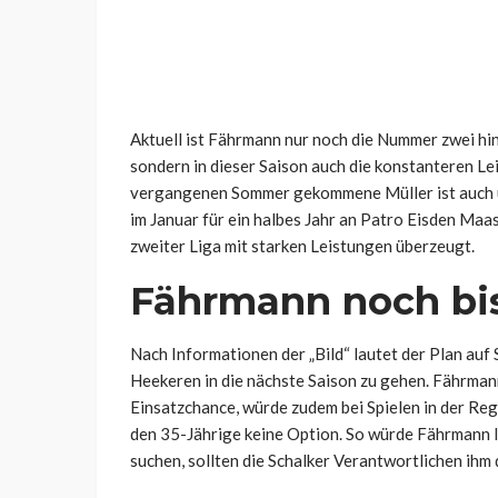
Aktuell ist Fährmann nur noch die Nummer zwei hint
sondern in dieser Saison auch die konstanteren Le
vergangenen Sommer gekommene Müller ist auch übe
im Januar für ein halbes Jahr an Patro Eisden Maa
zweiter Liga mit starken Leistungen überzeugt.
Fährmann noch bis
Nach Informationen der „Bild“ lautet der Plan auf
Heekeren in die nächste Saison zu gehen. Fährman
Einsatzchance, würde zudem bei Spielen in der Rege
den 35-Jährige keine Option. So würde Fährmann l
suchen, sollten die Schalker Verantwortlichen ihm 