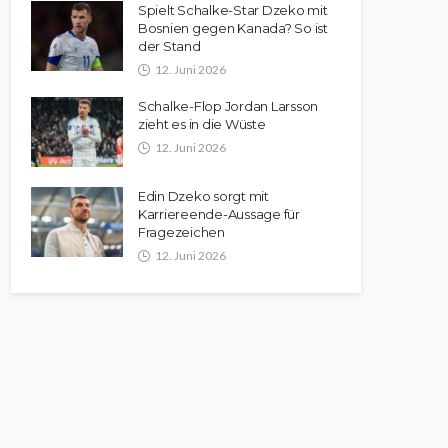
Spielt Schalke-Star Dzeko mit
Bosnien gegen Kanada? So ist
der Stand
12. Juni 2026
Schalke-Flop Jordan Larsson
zieht es in die Wüste
12. Juni 2026
Edin Dzeko sorgt mit
Karriereende-Aussage für
Fragezeichen
12. Juni 2026