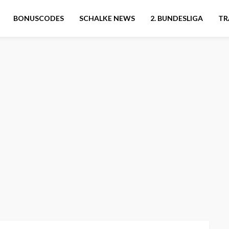
BONUSCODES
SCHALKE NEWS
2. BUNDESLIGA
TR