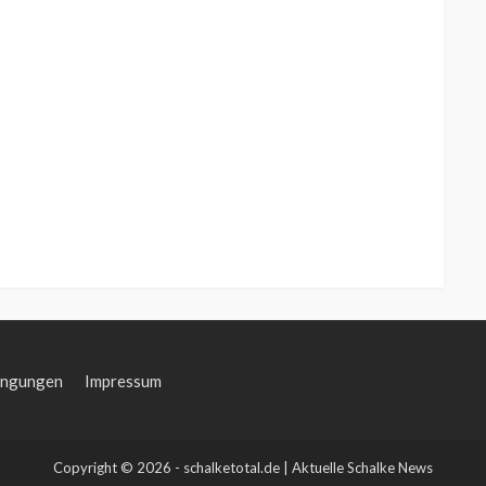
ingungen
Impressum
Copyright © 2026 - schalketotal.de | Aktuelle Schalke News