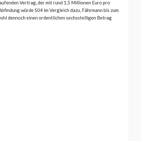
fenden Vertrag, der mit rund 1,5 Millionen Euro pro
ne Abfindung würde S04 im Vergleich dazu, Fährmann bis zum
wohl dennoch einen ordentlichen sechsstelligen Betrag