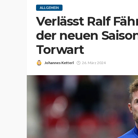
ALLGEMEIN
Verlässt Ralf Fä
der neuen Saison
Torwart
Johannes Ketterl
26. März 2024