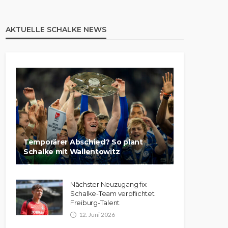
AKTUELLE SCHALKE NEWS
Temporärer Abschied? So plant
Schalke mit Wallentowitz
Nächster Neuzugang fix:
Schalke-Team verpflichtet
Freiburg-Talent
12. Juni 2026