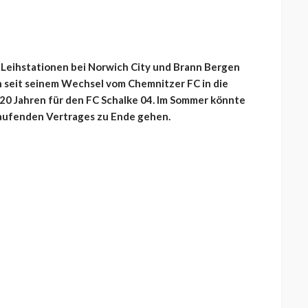
e Leihstationen bei Norwich City und Brann Bergen
nn seit seinem Wechsel vom Chemnitzer FC in die
 20 Jahren für den FC Schalke 04. Im Sommer könnte
 laufenden Vertrages zu Ende gehen.