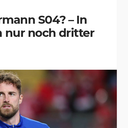
hrmann S04? – In
 nur noch dritter