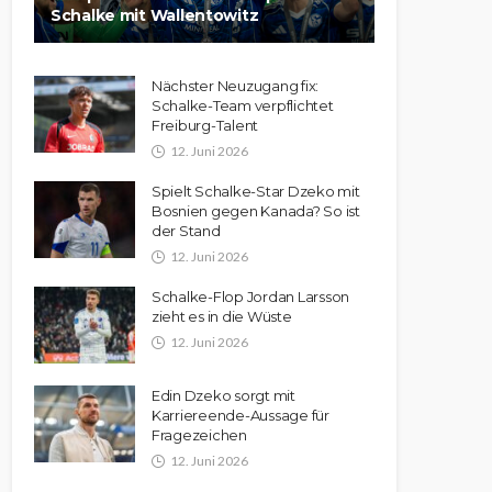
Schalke mit Wallentowitz
Nächster Neuzugang fix:
Schalke-Team verpflichtet
Freiburg-Talent
12. Juni 2026
Spielt Schalke-Star Dzeko mit
Bosnien gegen Kanada? So ist
der Stand
12. Juni 2026
Schalke-Flop Jordan Larsson
zieht es in die Wüste
12. Juni 2026
Edin Dzeko sorgt mit
Karriereende-Aussage für
Fragezeichen
12. Juni 2026