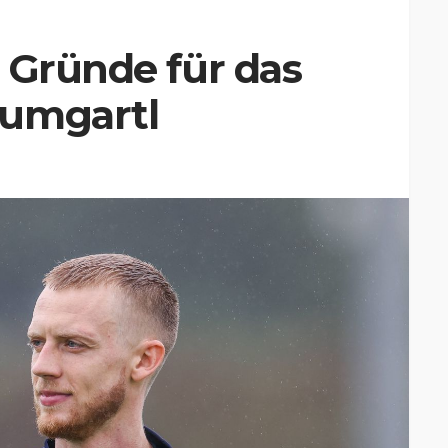
 Gründe für das
aumgartl