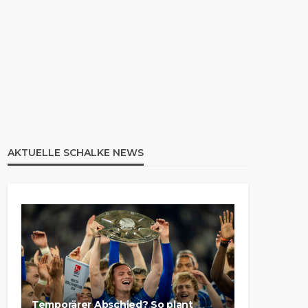
AKTUELLE SCHALKE NEWS
Temporärer Abschied? So plant