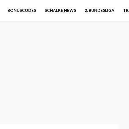
BONUSCODES
SCHALKE NEWS
2. BUNDESLIGA
TR