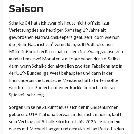
Saison
Schalke 04 hat sich zwar bis heute nicht offiziell zur
Verletzung des am heutigen Samstag 19 Jahre alt
gewordenen Nachwuchskeepers geäußert, doch wie nun
die „Ruhr Nachrichten“ vermelden, soll Podlech einen
Mittelfußbruch erlitten haben, der eine Zwangspause von
mindestens zwei Monaten zur Folge haben dürfte. Selbst
dann, wenn Schalke den aktuellen zweiten Tabellenplatz in
der U19-Bundesliga West behaupten und dann in der
Endrunde um die Deutsche Meisterschaft starten sollte,
würde es für Podlech mit einer Rückkehr noch in dieser
Spielzeit sehr eng.
Sorgen um seine Zukunft muss sich der in Gelsenkirchen
geborene U19-Nationaltorwart indes nicht machen, läuft
sein Vertrag auf Schalke doch noch bis 2025. Je nachdem,
wie es mit Michael Langer und dem aktuell an Patro Eisden