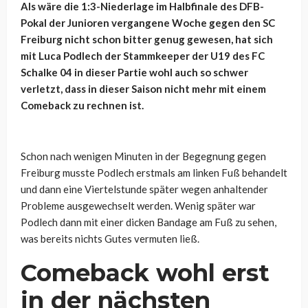
Als wäre die 1:3-Niederlage im Halbfinale des DFB-
Pokal der Junioren vergangene Woche gegen den SC
Freiburg nicht schon bitter genug gewesen, hat sich
mit Luca Podlech der Stammkeeper der U19 des FC
Schalke 04 in dieser Partie wohl auch so schwer
verletzt, dass in dieser Saison nicht mehr mit einem
Comeback zu rechnen ist.
Schon nach wenigen Minuten in der Begegnung gegen
Freiburg musste Podlech erstmals am linken Fuß behandelt
und dann eine Viertelstunde später wegen anhaltender
Probleme ausgewechselt werden. Wenig später war
Podlech dann mit einer dicken Bandage am Fuß zu sehen,
was bereits nichts Gutes vermuten ließ.
Comeback wohl erst
in der nächsten