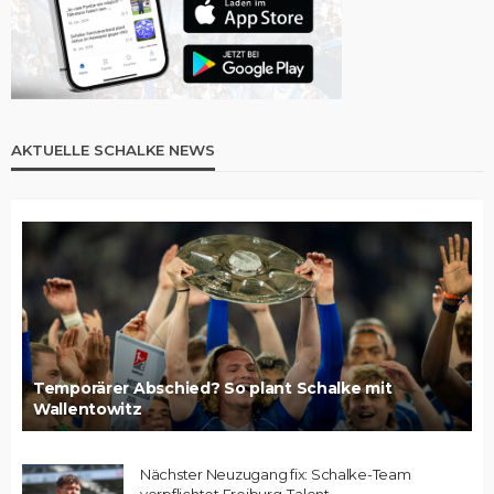
AKTUELLE SCHALKE NEWS
Temporärer Abschied? So plant Schalke mit
Wallentowitz
Nächster Neuzugang fix: Schalke-Team
verpflichtet Freiburg-Talent