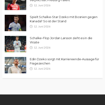
12. Juni 2026
Spielt Schalke-Star Dzeko mit Bosnien gegen
Kanada? So ist der Stand
12. Juni 2026
Schalke-Flop Jordan Larsson zieht es in die
Wüste
12. Juni 2026
Edin Dzeko sorgt mit Karriereende-Aussage für
Fragezeichen
12. Juni 2026