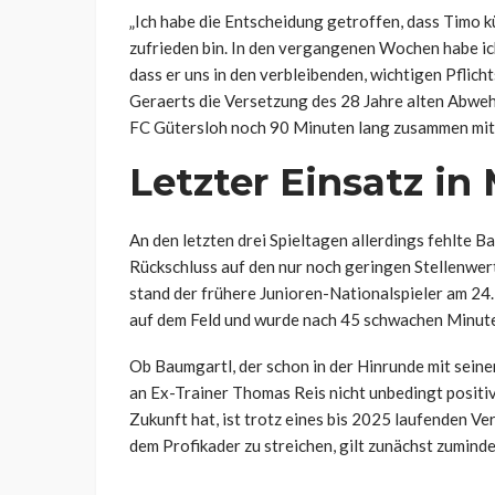
„Ich habe die Entscheidung getroffen, dass Timo kün
zufrieden bin. In den vergangenen Wochen habe ic
dass er uns in den verbleibenden, wichtigen Pflich
Geraerts die Versetzung des 28 Jahre alten Abweh
FC Gütersloh noch 90 Minuten lang zusammen mit 
Letzter Einsatz i
An den letzten drei Spieltagen allerdings fehlte 
Rückschluss auf den nur noch geringen Stellenwer
stand der frühere Junioren-Nationalspieler am 24
auf dem Feld und wurde nach 45 schwachen Minut
Ob Baumgartl, der schon in der Hinrunde mit sein
an Ex-Trainer Thomas Reis nicht unbedingt positiv
Zukunft hat, ist trotz eines bis 2025 laufenden V
dem Profikader zu streichen, gilt zunächst zumind