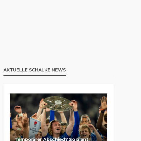
AKTUELLE SCHALKE NEWS
Temporärer Abschied? So plant