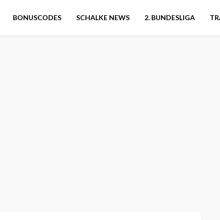
BONUSCODES
SCHALKE NEWS
2. BUNDESLIGA
TR