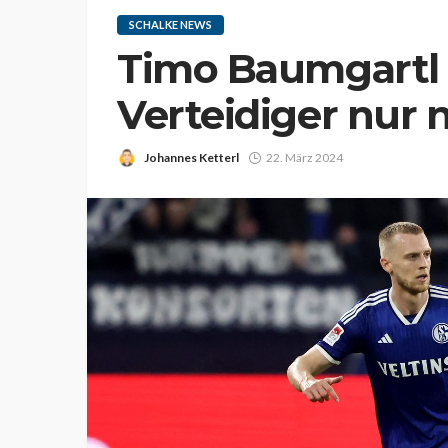
SCHALKE NEWS
Timo Baumgartl a
Verteidiger nur 
Johannes Ketterl
22. März 2024