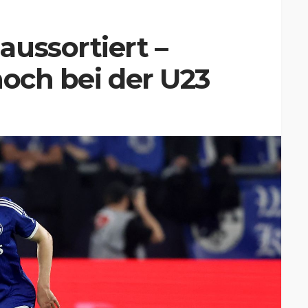
ussortiert –
noch bei der U23