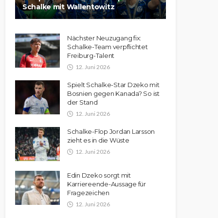
Schalke mit Wallentowitz
Nächster Neuzugang fix:
Schalke-Team verpflichtet
Freiburg-Talent
12. Juni 2026
Spielt Schalke-Star Dzeko mit
Bosnien gegen Kanada? So ist
der Stand
12. Juni 2026
Schalke-Flop Jordan Larsson
zieht es in die Wüste
12. Juni 2026
Edin Dzeko sorgt mit
Karriereende-Aussage für
Fragezeichen
12. Juni 2026