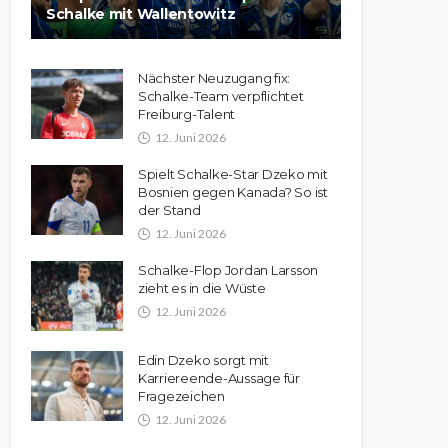
Schalke mit Wallentowitz
Nächster Neuzugang fix:
Schalke-Team verpflichtet
Freiburg-Talent
12. Juni 2026
Spielt Schalke-Star Dzeko mit
Bosnien gegen Kanada? So ist
der Stand
12. Juni 2026
Schalke-Flop Jordan Larsson
zieht es in die Wüste
12. Juni 2026
Edin Dzeko sorgt mit
Karriereende-Aussage für
Fragezeichen
12. Juni 2026