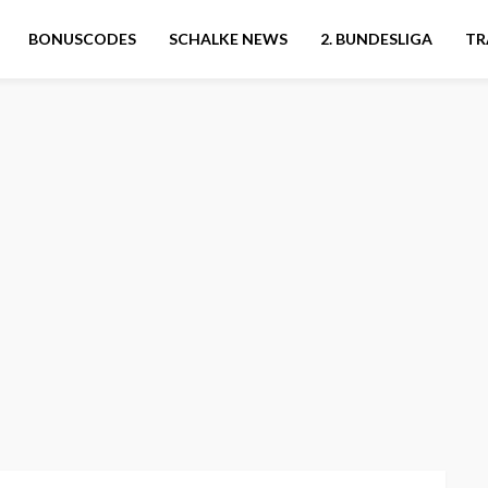
BONUSCODES
SCHALKE NEWS
2. BUNDESLIGA
TR