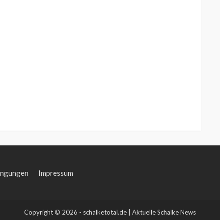
ingungen
Impressum
Copyright © 2026 - schalketotal.de | Aktuelle Schalke News