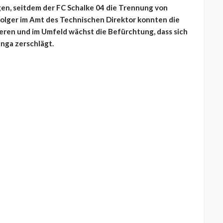
en, seitdem der FC Schalke 04 die Trennung von
lger im Amt des Technischen Direktor konnten die
ieren und im Umfeld wächst die Befürchtung, dass sich
nga zerschlägt.