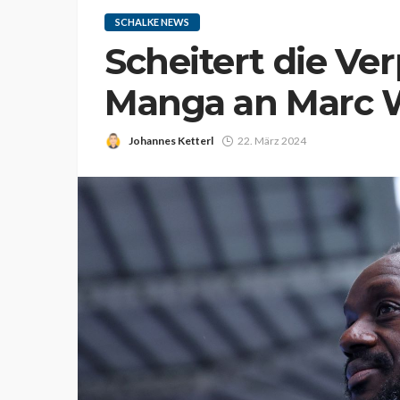
SCHALKE NEWS
Scheitert die Ve
Manga an Marc 
Johannes Ketterl
22. März 2024