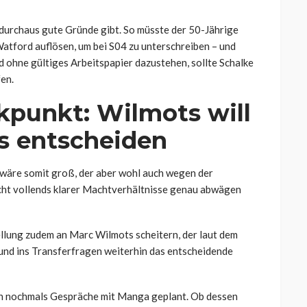
durchaus gute Gründe gibt. So müsste der 50-Jährige
atford auflösen, um bei S04 zu unterschreiben – und
 ohne gültiges Arbeitspapier dazustehen, sollte Schalke
fen.
kpunkt: Wilmots will
rs entscheiden
 wäre somit groß, der aber wohl auch wegen der
icht vollends klarer Machtverhältnisse genau abwägen
ellung zudem an Marc Wilmots scheitern, der laut dem
nd ins Transferfragen weiterhin das entscheidende
h nochmals Gespräche mit Manga geplant. Ob dessen