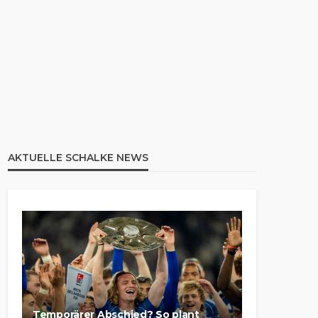
AKTUELLE SCHALKE NEWS
Temporärer Abschied? So plant