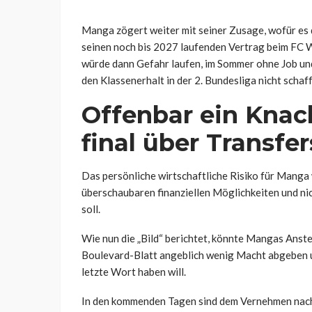
Manga zögert weiter mit seiner Zusage, wofür es 
seinen noch bis 2027 laufenden Vertrag beim FC W
würde dann Gefahr laufen, im Sommer ohne Job und
den Klassenerhalt in der 2. Bundesliga nicht schaf
Offenbar ein Knac
final über Transfe
Das persönliche wirtschaftliche Risiko für Manga
überschaubaren finanziellen Möglichkeiten und n
soll.
Wie nun die „Bild“ berichtet, könnte Mangas Anst
Boulevard-Blatt angeblich wenig Macht abgeben u
letzte Wort haben will.
In den kommenden Tagen sind dem Vernehmen nac