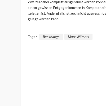
Zweifel dabei komplett ausgeräumt werden können,
einem gewissen Entgegenkommen in Kompetenzfrag
gelegen ist. Andernfalls ist auch nicht ausgeschl
gelegt werden kann.
Tags :
Ben Manga
Marc Wilmots