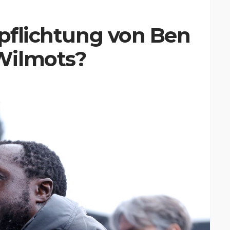
rpflichtung von Ben
Wilmots?