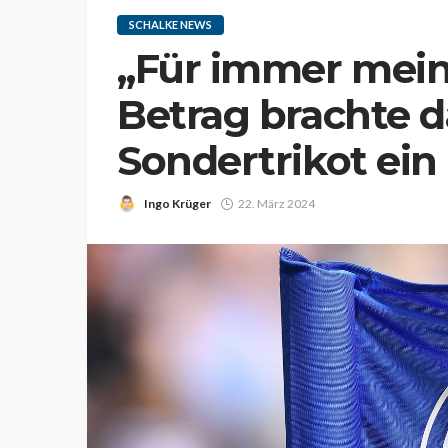
SCHALKE NEWS
„Für immer mein
Betrag brachte d
Sondertrikot ein
Ingo Krüger
22. März 2024