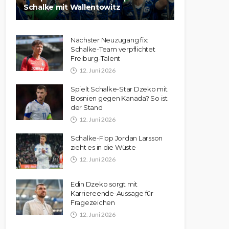
Schalke mit Wallentowitz
Nächster Neuzugang fix:
Schalke-Team verpflichtet
Freiburg-Talent
12. Juni 2026
Spielt Schalke-Star Dzeko mit
Bosnien gegen Kanada? So ist
der Stand
12. Juni 2026
Schalke-Flop Jordan Larsson
zieht es in die Wüste
12. Juni 2026
Edin Dzeko sorgt mit
Karriereende-Aussage für
Fragezeichen
12. Juni 2026