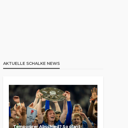
AKTUELLE SCHALKE NEWS
Temporärer Abschied? So plant