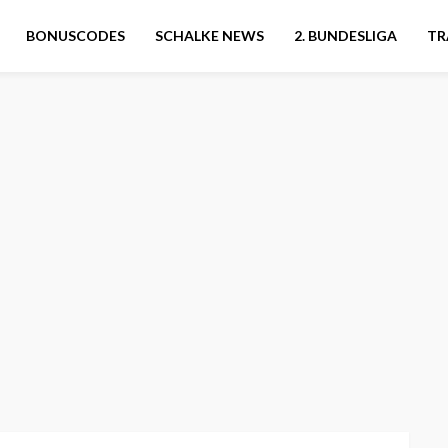
BONUSCODES
SCHALKE NEWS
2. BUNDESLIGA
TR