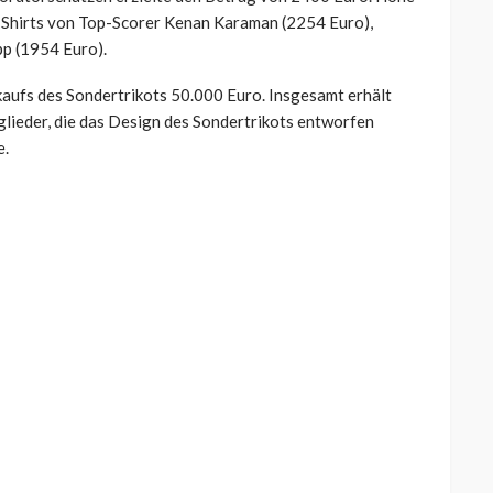
 Shirts von Top-Scorer Kenan Karaman (2254 Euro),
p (1954 Euro).
aufs des Sondertrikots 50.000 Euro. Insgesamt erhält
tglieder, die das Design des Sondertrikots entworfen
e.