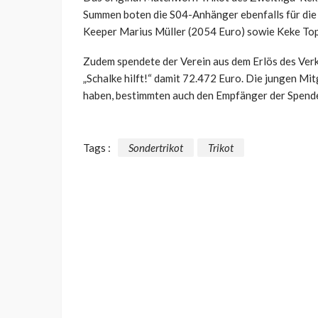
Summen boten die S04-Anhänger ebenfalls für die
Keeper Marius Müller (2054 Euro) sowie Keke Top
Zudem spendete der Verein aus dem Erlös des Verk
„Schalke hilft!“ damit 72.472 Euro. Die jungen Mi
haben, bestimmten auch den Empfänger der Spend
Tags :
Sondertrikot
Trikot