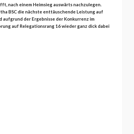
afft, nach einem Heimsieg auswärts nachzulegen.
rtha BSC die nächste enttäuschende Leistung auf
nd aufgrund der Ergebnisse der Konkurrenz im
prung auf Relegationsrang 16 wieder ganz dick dabei