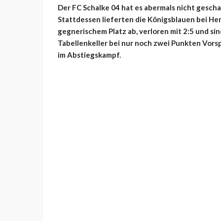
Der FC Schalke 04 hat es abermals nicht gesch
Stattdessen lieferten die Königsblauen bei He
gegnerischem Platz ab, verloren mit 2:5 und si
Tabellenkeller bei nur noch zwei Punkten Vors
im Abstiegskampf.