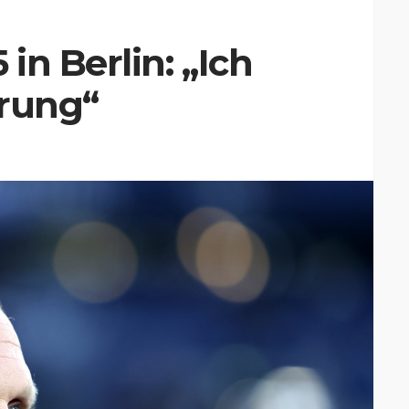
in Berlin: „Ich
ärung“