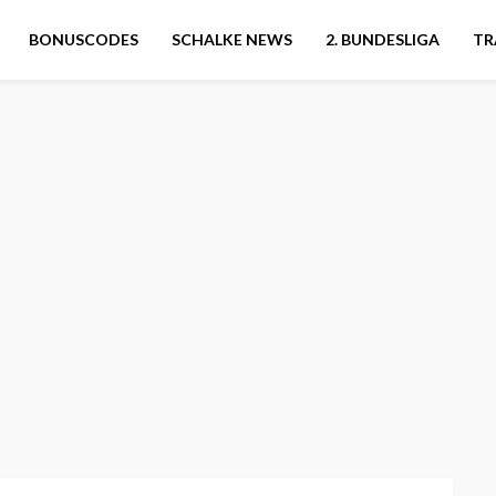
BONUSCODES
SCHALKE NEWS
2. BUNDESLIGA
TR