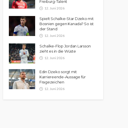
Freiburg-Talent
12. Juni 2026
Spielt Schalke-Star Dzeko mit
Bosnien gegen Kanada? So ist
der Stand
12. Juni 2026
Schalke-Flop Jordan Larsson
zieht es in die Wüste
12. Juni 2026
Edin Dzeko sorgt mit
Karriereende-Aussage für
Fragezeichen
12. Juni 2026