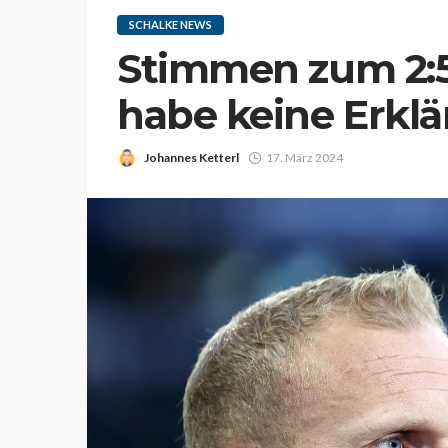
SCHALKE NEWS
Stimmen zum 2:5 
habe keine Erkl
Johannes Ketterl
17. März 2024