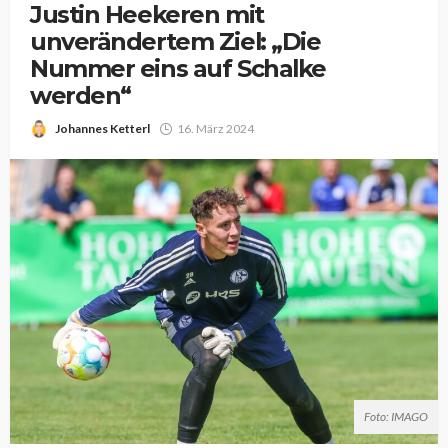
Justin Heekeren mit
unverändertem Ziel: „Die
Nummer eins auf Schalke
werden“
Johannes Ketterl
16. März 2024
Foto: IMAGO