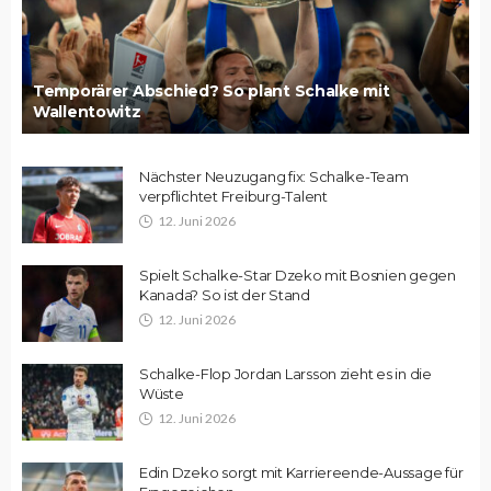
Temporärer Abschied? So plant Schalke mit
Wallentowitz
Nächster Neuzugang fix: Schalke-Team
verpflichtet Freiburg-Talent
12. Juni 2026
Spielt Schalke-Star Dzeko mit Bosnien gegen
Kanada? So ist der Stand
12. Juni 2026
Schalke-Flop Jordan Larsson zieht es in die
Wüste
12. Juni 2026
Edin Dzeko sorgt mit Karriereende-Aussage für