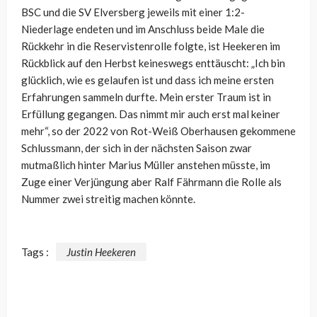
BSC und die SV Elversberg jeweils mit einer 1:2-
Niederlage endeten und im Anschluss beide Male die
Rückkehr in die Reservistenrolle folgte, ist Heekeren im
Rückblick auf den Herbst keineswegs enttäuscht: „
Ich bin
glücklich, wie es gelaufen ist und dass ich meine ersten
Erfahrungen sammeln durfte. Mein erster Traum ist in
Erfüllung gegangen. Das nimmt mir auch erst mal keiner
mehr“, so der 2022 von Rot-Weiß Oberhausen gekommene
Schlussmann, der sich in der nächsten Saison zwar
mutmaßlich hinter Marius Müller anstehen müsste, im
Zuge einer Verjüngung aber Ralf Fährmann die Rolle als
Nummer zwei streitig machen könnte.
Tags :
Justin Heekeren