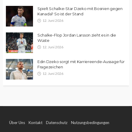
Spielt Schalke-Star Dzeko mit Bosnien gegen
Kanada? So ist der Stand
12. Juni 2026
Schalke-Flop Jordan Larsson zieht es in die
Wüste
12. Juni 2026
Edin Dzeko sorgt mit Karriereende-Aussage für
Fragezeichen
12. Juni 2026
Über Uns
Kontakt
Datenschutz
Nutzungsbedingungen