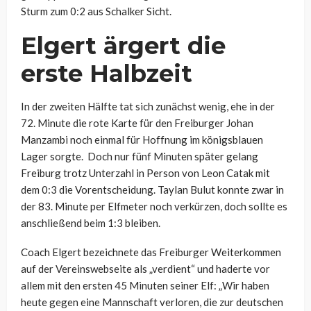
Sturm
zum 0:2 aus Schalker Sicht.
Elgert ärgert die
erste Halbzeit
In der zweiten Hälfte tat sich zunächst wenig, ehe in der
72. Minute die rote Karte für den Freiburger
Johan
Manzambi noch einmal für Hoffnung im königsblauen
Lager sorgte. Doch nur fünf Minuten später gelang
Freiburg trotz Unterzahl in Person von Leon Catak mit
dem 0:3 die Vorentscheidung.
Taylan
Bulut
konnte zwar in
der 83. Minute per Elfmeter noch verkürzen, doch sollte es
anschließend beim 1:3 bleiben.
Coach Elgert bezeichnete das Freiburger Weiterkommen
auf der Vereinswebseite als „verdient“ und haderte vor
allem mit den ersten 45 Minuten seiner Elf: „
Wir haben
heute gegen eine Mannschaft verloren, die zur deutschen