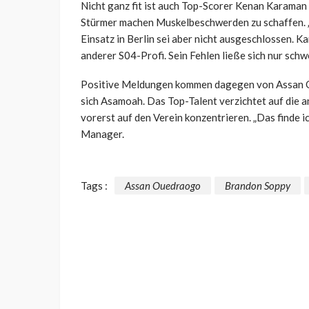
Nicht ganz fit ist auch Top-Scorer Kenan Karaman 
Stürmer machen Muskelbeschwerden zu schaffen. „
Einsatz in Berlin sei aber nicht ausgeschlossen. K
anderer S04-Profi. Sein Fehlen ließe sich nur sch
Positive Meldungen kommen dagegen von Assan Ou
sich Asamoah. Das Top-Talent verzichtet auf die 
vorerst auf den Verein konzentrieren. „Das finde ich
Manager.
Tags :
Assan Ouedraogo
Brandon Soppy