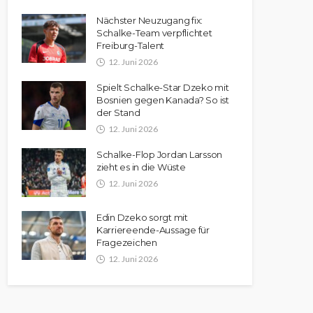
Nächster Neuzugang fix:
Schalke-Team verpflichtet
Freiburg-Talent
12. Juni 2026
Spielt Schalke-Star Dzeko mit
Bosnien gegen Kanada? So ist
der Stand
12. Juni 2026
Schalke-Flop Jordan Larsson
zieht es in die Wüste
12. Juni 2026
Edin Dzeko sorgt mit
Karriereende-Aussage für
Fragezeichen
12. Juni 2026