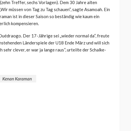
(zehn Treffer, sechs Vorlagen). Dem 30 Jahre alten
Wir müssen von Tag zu Tag schauen“, sagte Asamoah. Ein
araman ist in dieser Saison so beständig wie kaum ein
werlich kompensieren.
édraogo. Der 17-Jährige sei „wieder normal da“, freute
anstehenden Länderspiele der U18 Ende März und will sich
 sehr clever, er war ja lange raus“, urteilte der Schalke-
Kenan Karaman