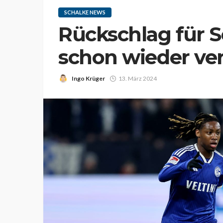
SCHALKE NEWS
Rückschlag für 
schon wieder ver
Ingo Krüger
13. März 2024