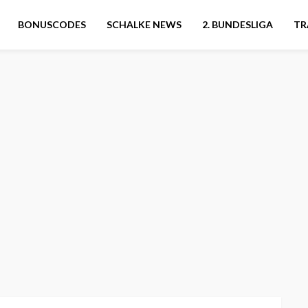
BONUSCODES
SCHALKE NEWS
2. BUNDESLIGA
TR