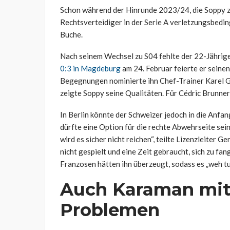
Schon während der Hinrunde 2023/24, die Soppy z
Rechtsverteidiger in der Serie A verletzungsbedin
Buche.
Nach seinem Wechsel zu S04 fehlte der 22-Jährig
0:3 in Magdeburg
am 24. Februar feierte er seinen
Begegnungen nominierte ihn Chef-Trainer Karel Ger
zeigte Soppy seine Qualitäten. Für Cédric Brunner (
In Berlin könnte der Schweizer jedoch in die Anfa
dürfte eine Option für die rechte Abwehrseite sein.
wird es sicher nicht reichen“, teilte Lizenzleiter
nicht gespielt und eine Zeit gebraucht, sich zu fa
Franzosen hätten ihn überzeugt, sodass es „weh tun
Auch Karaman mit
Problemen