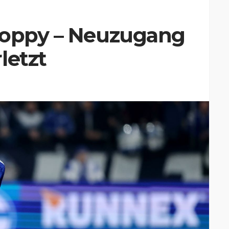
Soppy – Neuzugang
letzt