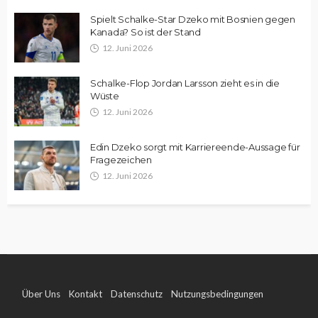
Spielt Schalke-Star Dzeko mit Bosnien gegen
Kanada? So ist der Stand
12. Juni 2026
Schalke-Flop Jordan Larsson zieht es in die
Wüste
12. Juni 2026
Edin Dzeko sorgt mit Karriereende-Aussage für
Fragezeichen
12. Juni 2026
Über Uns
Kontakt
Datenschutz
Nutzungsbedingungen