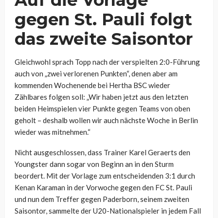
Auf die Vorlage
gegen St. Pauli folgt
das zweite Saisontor
Gleichwohl sprach Topp nach der verspielten 2:0-Führung
auch von „zwei verlorenen Punkten“, denen aber am
kommenden Wochenende bei Hertha BSC wieder
Zählbares folgen soll: „Wir haben jetzt aus den letzten
beiden Heimspielen vier Punkte gegen Teams von oben
geholt – deshalb wollen wir auch nächste Woche in Berlin
wieder was mitnehmen.“
Nicht ausgeschlossen, dass Trainer Karel Geraerts den
Youngster dann sogar von Beginn an in den Sturm
beordert. Mit der Vorlage zum entscheidenden 3:1 durch
Kenan Karaman in der Vorwoche gegen den FC St. Pauli
und nun dem Treffer gegen Paderborn, seinem zweiten
Saisontor, sammelte der U20-Nationalspieler in jedem Fall