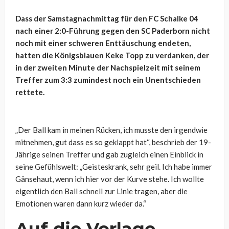
Dass der Samstagnachmittag für den FC Schalke 04
nach einer 2:0-Führung gegen den SC Paderborn nicht
noch mit einer schweren Enttäuschung endeten,
hatten die Königsblauen Keke Topp zu verdanken, der
in der zweiten Minute der Nachspielzeit mit seinem
Treffer zum 3:3 zumindest noch ein Unentschieden
rettete.
„Der Ball kam in meinen Rücken, ich musste den irgendwie
mitnehmen, gut dass es so geklappt hat“, beschrieb der 19-
Jährige seinen Treffer und gab zugleich einen Einblick in
seine Gefühlswelt: „Geisteskrank, sehr geil. Ich habe immer
Gänsehaut, wenn ich hier vor der Kurve stehe. Ich wollte
eigentlich den Ball schnell zur Linie tragen, aber die
Emotionen waren dann kurz wieder da.“