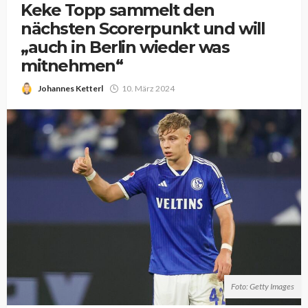
Keke Topp sammelt den
nächsten Scorerpunkt und will
„auch in Berlin wieder was
mitnehmen“
Johannes Ketterl
10. März 2024
Foto: Getty Images