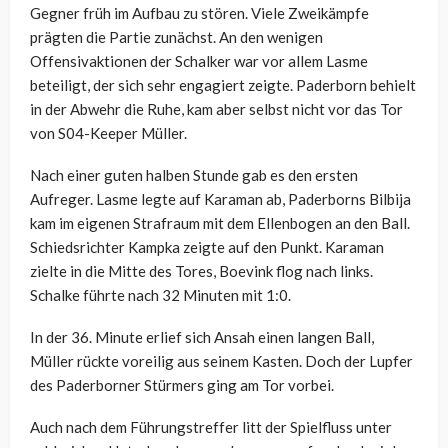
Gegner früh im Aufbau zu stören. Viele Zweikämpfe
prägten die Partie zunächst. An den wenigen
Offensivaktionen der Schalker war vor allem Lasme
beteiligt, der sich sehr engagiert zeigte. Paderborn behielt
in der Abwehr die Ruhe, kam aber selbst nicht vor das Tor
von S04-Keeper Müller.
Nach einer guten halben Stunde gab es den ersten
Aufreger. Lasme legte auf Karaman ab, Paderborns Bilbija
kam im eigenen Strafraum mit dem Ellenbogen an den Ball.
Schiedsrichter Kampka zeigte auf den Punkt. Karaman
zielte in die Mitte des Tores, Boevink flog nach links.
Schalke führte nach 32 Minuten mit 1:0.
In der 36. Minute erlief sich Ansah einen langen Ball,
Müller rückte voreilig aus seinem Kasten. Doch der Lupfer
des Paderborner Stürmers ging am Tor vorbei.
Auch nach dem Führungstreffer litt der Spielfluss unter