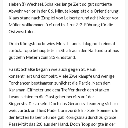
sieben (!) Wechsel. Schalkes lange Zeit so gut sortierte
Abwehr verlor in der 86. Minute komplett die Orientierung.
Klaas stand nach Zuspiel von Leipertz rund acht Meter vor
Müller vollkommen frei und traf zur 3:2-Führung für die
Ostwestfalen.
Doch Königsblau bewies Moral – und schlug noch einmal
zurück. Topp behauptete im Strafraum den Ball und traf aus
gut zehn Metern zum 3:3-Endstand.
Fazit:
Schalke begann wie auch gegen St. Pauli
konzentriert und kompakt. Viele Zweikämpfe und wenige
Torchancen bestimmten zunächst die Partie. Nach dem
Karaman-Elfmeter und dem Treffer durch den starken
Lasme schienen die Gastgeber bereits auf der
Siegerstraße zu sein. Doch das Geraerts-Team zog sich zu
weit zurück und ließ Paderborn zurück ins Spiel kommen. In
der letzten halben Stunde gab Königsblau durch zu große
Passivität das 2:0 aus der Hand. Doch Topp sorgte in der