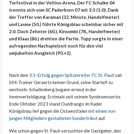
Torfestival in der Veltins-Arena. Der FC Schalke 04
trennte sich vom SC Paderborn 07 mit 3:3 (1:0). Dank
der Treffer von Karaman (32. Minute, Handelfmeter)
und Lasme (50.) führte Königsblau scheinbar sicher mit
2:0. Doch Zehnter (60.), Kinsombi (78., Handelfmeter)
und Klaas (86.) drehten die Partie. Topp sorgte in einer
aufregenden Nachspielzeit noch für den viel
umjubelten Ausgleich (90.+2).
Nach dem
3:1-Erfolg gegen Spitzenreiter FC St. Pauli
sah
S04-Trainer Geraerts keinen Grund, seine Startelf zu
wechseln. Schallenberg begann erneut in der
Innenverteidigung. Erstmals seit seinem Syndesmoseriss
Ende Oktober 2023 stand Ouédraogo im Kader.
Königsblau lief gegen die Ostwestfalen
mit einem von
jungen Mitgliedern gestalteten Sondertrikot
auf.
Wie schon gegen St. Pauli versuchten die Gastgeber, den