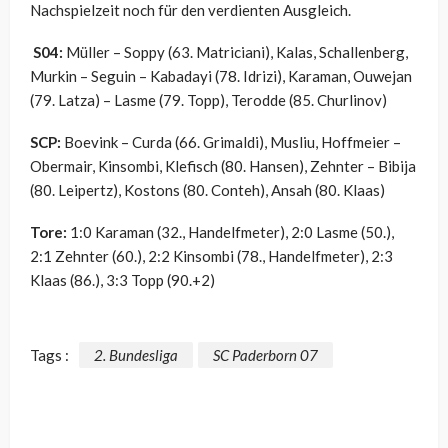
Nachspielzeit noch für den verdienten Ausgleich.
S04:
Müller – Soppy (63. Matriciani), Kalas, Schallenberg,
Murkin – Seguin – Kabadayi (78. Idrizi), Karaman, Ouwejan
(79. Latza) – Lasme (79. Topp), Terodde (85. Churlinov)
SCP:
Boevink – Curda (66. Grimaldi), Musliu, Hoffmeier –
Obermair, Kinsombi, Klefisch (80. Hansen), Zehnter – Bibija
(80. Leipertz), Kostons (80. Conteh), Ansah (80. Klaas)
Tore:
1:0 Karaman (32., Handelfmeter), 2:0 Lasme (50.),
2:1 Zehnter (60.), 2:2 Kinsombi (78., Handelfmeter), 2:3
Klaas (86.), 3:3 Topp (90.+2)
Tags :
2. Bundesliga
SC Paderborn 07