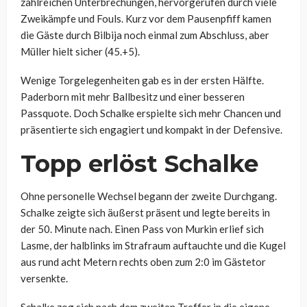
zahlreichen Unterbrechungen, hervorgerufen durch viele
Zweikämpfe und Fouls. Kurz vor dem Pausenpfiff kamen
die Gäste durch Bilbija noch einmal zum Abschluss, aber
Müller hielt sicher (45.+5).
Wenige Torgelegenheiten gab es in der ersten Hälfte.
Paderborn mit mehr Ballbesitz und einer besseren
Passquote. Doch Schalke erspielte sich mehr Chancen und
präsentierte sich engagiert und kompakt in der Defensive.
Topp erlöst Schalke
Ohne personelle Wechsel begann der zweite Durchgang.
Schalke zeigte sich äußerst präsent und legte bereits in
der 50. Minute nach. Einen Pass von Murkin erlief sich
Lasme, der halblinks im Strafraum auftauchte und die Kugel
aus rund acht Metern rechts oben zum 2:0 im Gästetor
versenkte.