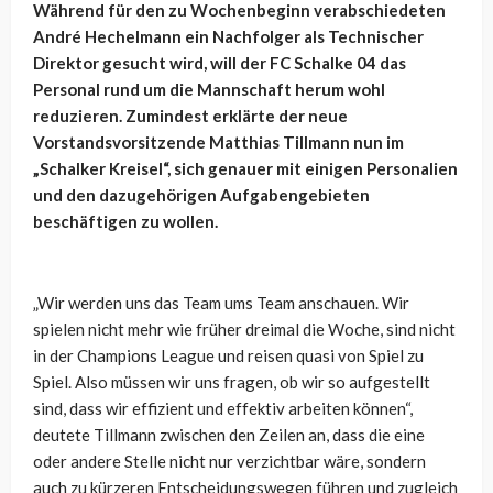
Während für den zu Wochenbeginn verabschiedeten
André Hechelmann ein Nachfolger als Technischer
Direktor gesucht wird, will der FC Schalke 04 das
Personal rund um die Mannschaft herum wohl
reduzieren. Zumindest erklärte der neue
Vorstandsvorsitzende Matthias Tillmann nun im
„Schalker Kreisel“, sich genauer mit einigen Personalien
und den dazugehörigen Aufgabengebieten
beschäftigen zu wollen.
„Wir werden uns das Team ums Team anschauen. Wir
spielen nicht mehr wie früher dreimal die Woche, sind nicht
in der Champions League und reisen quasi von Spiel zu
Spiel. Also müssen wir uns fragen, ob wir so aufgestellt
sind, dass wir effizient und effektiv arbeiten können“,
deutete Tillmann zwischen den Zeilen an, dass die eine
oder andere Stelle nicht nur verzichtbar wäre, sondern
auch zu kürzeren Entscheidungswegen führen und zugleich