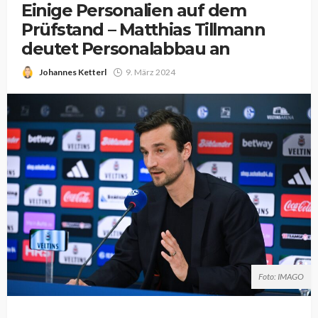
Einige Personalien auf dem
Prüfstand – Matthias Tillmann
deutet Personalabbau an
Johannes Ketterl
9. März 2024
Foto: IMAGO