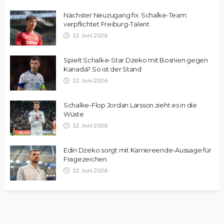
Nächster Neuzugang fix: Schalke-Team
verpflichtet Freiburg-Talent
12. Juni 2026
Spielt Schalke-Star Dzeko mit Bosnien gegen
Kanada? So ist der Stand
12. Juni 2026
Schalke-Flop Jordan Larsson zieht es in die
Wüste
12. Juni 2026
Edin Dzeko sorgt mit Karriereende-Aussage für
Fragezeichen
12. Juni 2026