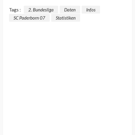
Tags :
2. Bundesliga
Daten
Infos
SC Paderborn 07
Statistiken