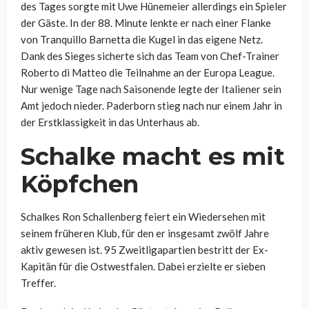
des Tages sorgte mit Uwe Hünemeier allerdings ein Spieler
der Gäste. In der 88. Minute lenkte er nach einer Flanke
von Tranquillo Barnetta die Kugel in das eigene Netz.
Dank des Sieges sicherte sich das Team von Chef-Trainer
Roberto di Matteo die Teilnahme an der Europa League.
Nur wenige Tage nach Saisonende legte der Italiener sein
Amt jedoch nieder. Paderborn stieg nach nur einem Jahr in
der Erstklassigkeit in das Unterhaus ab.
Schalke macht es mit
Köpfchen
Schalkes Ron Schallenberg feiert ein Wiedersehen mit
seinem früheren Klub, für den er insgesamt zwölf Jahre
aktiv gewesen ist. 95 Zweitligapartien bestritt der Ex-
Kapitän für die Ostwestfalen. Dabei erzielte er sieben
Treffer.