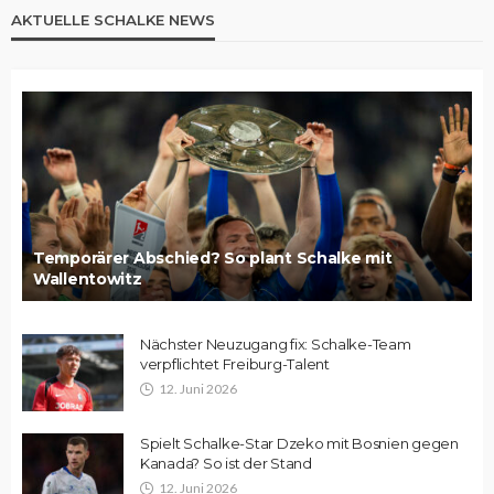
AKTUELLE SCHALKE NEWS
Temporärer Abschied? So plant Schalke mit
Wallentowitz
Nächster Neuzugang fix: Schalke-Team
verpflichtet Freiburg-Talent
12. Juni 2026
Spielt Schalke-Star Dzeko mit Bosnien gegen
Kanada? So ist der Stand
12. Juni 2026