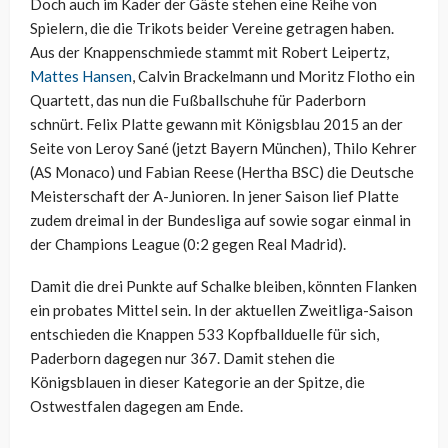
Doch auch im Kader der Gäste stehen eine Reihe von
Spielern, die die Trikots beider Vereine getragen haben.
Aus der Knappenschmiede stammt mit Robert Leipertz,
Mattes Hansen
, Calvin Brackelmann und Moritz Flotho ein
Quartett, das nun die Fußballschuhe für Paderborn
schnürt. Felix Platte gewann mit Königsblau 2015 an der
Seite von Leroy Sané (jetzt Bayern München), Thilo Kehrer
(AS Monaco) und Fabian Reese (Hertha BSC) die Deutsche
Meisterschaft der A-Junioren. In jener Saison lief Platte
zudem dreimal in der Bundesliga auf sowie sogar einmal in
der Champions League (0:2 gegen Real Madrid).
Damit die drei Punkte auf Schalke bleiben, könnten Flanken
ein probates Mittel sein. In der aktuellen Zweitliga-Saison
entschieden die Knappen 533 Kopfballduelle für sich,
Paderborn dagegen nur 367. Damit stehen die
Königsblauen in dieser Kategorie an der Spitze, die
Ostwestfalen dagegen am Ende.