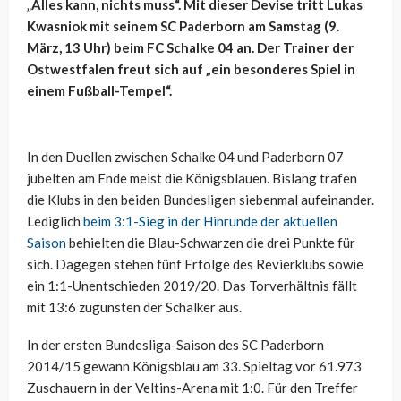
„
Alles kann, nichts muss“. Mit dieser Devise tritt Lukas
Kwasniok mit seinem SC Paderborn am Samstag (9.
März, 13 Uhr) beim FC Schalke 04 an. Der Trainer der
Ostwestfalen freut sich auf „ein besonderes Spiel in
einem Fußball-Tempel“.
In den Duellen zwischen Schalke 04 und Paderborn 07
jubelten am Ende meist die Königsblauen. Bislang trafen
die Klubs in den beiden Bundesligen siebenmal aufeinander.
Lediglich
beim 3:1-Sieg in der Hinrunde der aktuellen
Saison
behielten die Blau-Schwarzen die drei Punkte für
sich. Dagegen stehen fünf Erfolge des Revierklubs sowie
ein 1:1-Unentschieden 2019/20. Das Torverhältnis fällt
mit 13:6 zugunsten der Schalker aus.
In der ersten Bundesliga-Saison des SC Paderborn
2014/15 gewann Königsblau am 33. Spieltag vor 61.973
Zuschauern in der Veltins-Arena mit 1:0. Für den Treffer