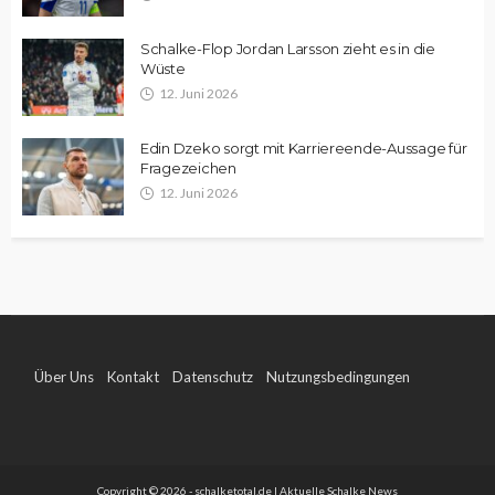
Schalke-Flop Jordan Larsson zieht es in die
Wüste
12. Juni 2026
Edin Dzeko sorgt mit Karriereende-Aussage für
Fragezeichen
12. Juni 2026
Über Uns
Kontakt
Datenschutz
Nutzungsbedingungen
Impressum
Copyright © 2026 - schalketotal.de | Aktuelle Schalke News