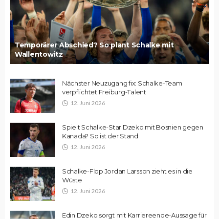
Temporärer Abschied? So plant Schalke mit
Wallentowitz
Nächster Neuzugang fix: Schalke-Team
verpflichtet Freiburg-Talent
12. Juni 2026
Spielt Schalke-Star Dzeko mit Bosnien gegen
Kanada? So ist der Stand
12. Juni 2026
Schalke-Flop Jordan Larsson zieht es in die
Wüste
12. Juni 2026
Edin Dzeko sorgt mit Karriereende-Aussage für