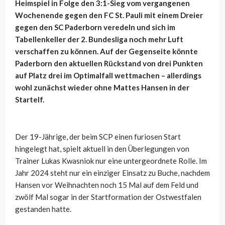
Heimspiel in Folge den 3:1-Sieg vom vergangenen
Wochenende gegen den FC St. Pauli mit einem Dreier
gegen den SC Paderborn veredeln und sich im
Tabellenkeller der 2. Bundesliga noch mehr Luft
verschaffen zu können. Auf der Gegenseite könnte
Paderborn den aktuellen Rückstand von drei Punkten
auf Platz drei im Optimalfall wettmachen – allerdings
wohl zunächst wieder ohne Mattes Hansen in der
Startelf.
Der 19-Jährige, der beim SCP einen furiosen Start
hingelegt hat, spielt aktuell in den Überlegungen von
Trainer Lukas Kwasniok nur eine untergeordnete Rolle. Im
Jahr 2024 steht nur ein einziger Einsatz zu Buche, nachdem
Hansen vor Weihnachten noch 15 Mal auf dem Feld und
zwölf Mal sogar in der Startformation der Ostwestfalen
gestanden hatte.