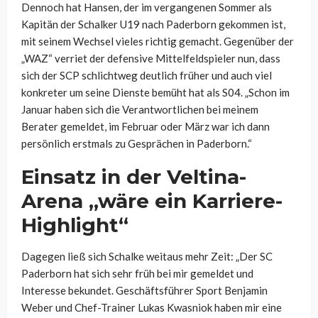
Dennoch hat Hansen, der im vergangenen Sommer als
Kapitän der Schalker U19 nach Paderborn gekommen ist,
mit seinem Wechsel vieles richtig gemacht. Gegenüber der
„WAZ“ verriet der defensive Mittelfeldspieler nun, dass
sich der SCP schlichtweg deutlich früher und auch viel
konkreter um seine Dienste bemüht hat als S04. „
Schon im
Januar haben sich die Verantwortlichen bei meinem
Berater gemeldet, im Februar oder März war ich dann
persönlich erstmals zu Gesprächen in Paderborn.“
Einsatz in der Veltina-
Arena „
wäre ein Karriere-
Highligh
t“
Dagegen ließ sich Schalke weitaus mehr Zeit: „
Der SC
Paderborn hat sich sehr früh bei mir gemeldet und
Interesse bekundet. Geschäftsführer Sport Benjamin
Weber und Chef-Trainer Lukas Kwasniok haben mir eine