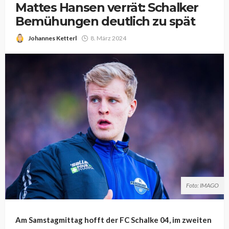
Mattes Hansen verrät: Schalker
Bemühungen deutlich zu spät
Johannes Ketterl
8. März 2024
Foto: IMAGO
Am Samstagmittag hofft der FC Schalke 04, im zweiten