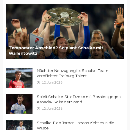
Temporärer Abschied? So plant Schalke mit
Wallentowitz
Nächster Neuzugang fix: Schalke-Team
verpflichtet Freiburg-Talent
12. Juni 2026
Spielt Schalke-Star Dzeko mit Bosnien gegen
Kanada? So ist der Stand
12. Juni 2026
Schalke-Flop Jordan Larsson zieht es in die
Wüste