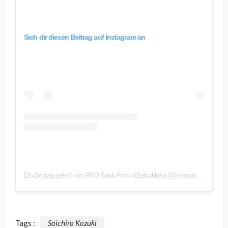
Sieh dir diesen Beitrag auf Instagram an
Ein Beitrag geteilt von PKO Bank Polski Ekstraklasa (@ekstraklasa_official)
Tags :
Soichiro Kozuki