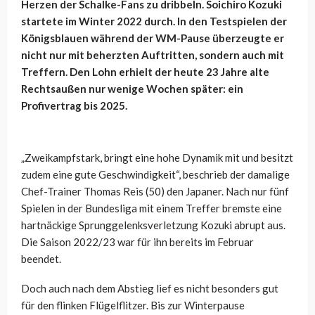
Herzen der Schalke-Fans zu dribbeln. Soichiro Kozuki
startete im Winter 2022 durch. In den Testspielen der
Königsblauen während der WM-Pause überzeugte er
nicht nur mit beherzten Auftritten, sondern auch mit
Treffern. Den Lohn erhielt der heute 23 Jahre alte
Rechtsaußen nur wenige Wochen später: ein
Profivertrag bis 2025.
„Zweikampfstark, bringt eine hohe Dynamik mit und besitzt
zudem eine gute Geschwindigkeit“, beschrieb der damalige
Chef-Trainer Thomas Reis (50) den Japaner. Nach nur fünf
Spielen in der Bundesliga mit einem Treffer bremste eine
hartnäckige Sprunggelenksverletzung Kozuki abrupt aus.
Die Saison 2022/23 war für ihn bereits im Februar
beendet.
Doch auch nach dem Abstieg lief es nicht besonders gut
für den flinken Flügelflitzer. Bis zur Winterpause