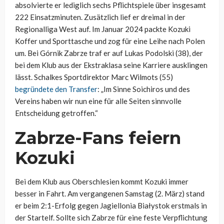
absolvierte er lediglich sechs Pflichtspiele über insgesamt
222 Einsatzminuten. Zusätzlich lief er dreimal in der
Regionalliga West auf. Im Januar 2024 packte Kozuki
Koffer und Sporttasche und zog für eine Leihe nach Polen
um. Bei Górnik Zabrze traf er auf Lukas Podolski (38), der
bei dem Klub aus der Ekstraklasa seine Karriere ausklingen
lässt. Schalkes Sportdirektor Marc Wilmots (55)
begründete den Transfer
: „Im Sinne Soichiros und des
Vereins haben wir nun eine für alle Seiten sinnvolle
Entscheidung getroffen.“
Zabrze-Fans feiern
Kozuki
Bei dem Klub aus Oberschlesien kommt Kozuki immer
besser in Fahrt. Am vergangenen Samstag (2. März) stand
er beim 2:1-Erfolg gegen Jagiellonia Białystok erstmals in
der Startelf. Sollte sich Zabrze für eine feste Verpflichtung