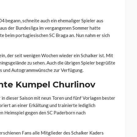
 04 begann, schneite auch ein ehemaliger Spieler aus
 aus der Bundesliga im vergangenen Sommer hatte
te beim portugiesischen SC Braga an. Nun nahm er sich
in, der seit wenigen Wochen wieder ein Schalker ist. Mit
ningsgelände zu sehen. Auch die übrigen Spieler begrüßte
otos und Autogrammwünsche zur Verfügung.
hte Kumpel Churlinov
n dieser Saison mit neun Toren und fünf Vorlagen bester
riert an einer Erkältung und trainierte lediglich
en Heimspiel gegen den SC Paderborn nach
erschienen Fans alle Mitglieder des Schalker Kaders