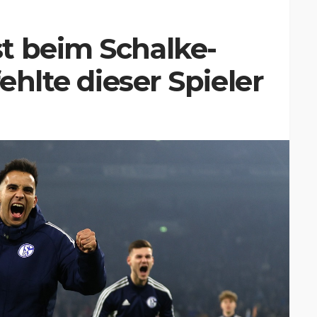
t beim Schalke-
fehlte dieser Spieler