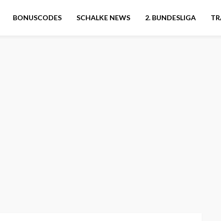
BONUSCODES
SCHALKE NEWS
2. BUNDESLIGA
TR