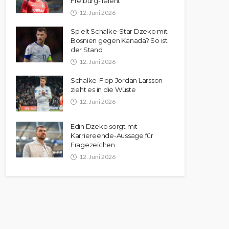
Freiburg-Talent
12. Juni 2026
Spielt Schalke-Star Dzeko mit
Bosnien gegen Kanada? So ist
der Stand
12. Juni 2026
Schalke-Flop Jordan Larsson
zieht es in die Wüste
12. Juni 2026
Edin Dzeko sorgt mit
Karriereende-Aussage für
Fragezeichen
12. Juni 2026