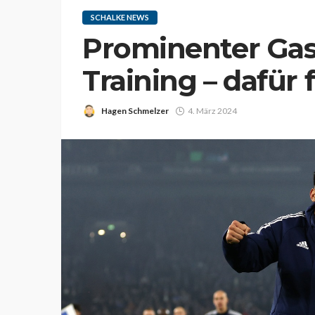
SCHALKE NEWS
Prominenter Gas
Training – dafür 
Hagen Schmelzer
4. März 2024