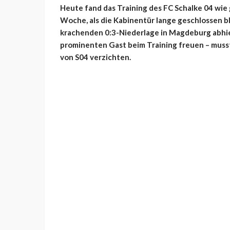
Heute fand das Training des FC Schalke 04 wie g
Woche, als die Kabinentür lange geschlossen b
krachenden 0:3-Niederlage in Magdeburg abhie
prominenten Gast beim Training freuen – musst
von S04 verzichten.