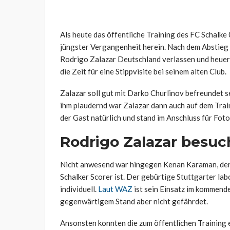
Als heute das öffentliche Training des FC Schalke
jüngster Vergangenheit herein. Nach dem Abstieg
Rodrigo Zalazar Deutschland verlassen und heuer
die Zeit für eine Stippvisite bei seinem alten Club.
Zalazar soll gut mit Darko Churlinov befreundet se
ihm plaudernd war Zalazar dann auch auf dem Trai
der Gast natürlich und stand im Anschluss für F
Rodrigo Zalazar besuc
Nicht anwesend war hingegen Kenan Karaman, der i
Schalker Scorer ist. Der gebürtige Stuttgarter labo
individuell.
Laut WAZ
ist sein Einsatz im kommend
gegenwärtigem Stand aber nicht gefährdet.
Ansonsten konnten die zum öffentlichen Training 