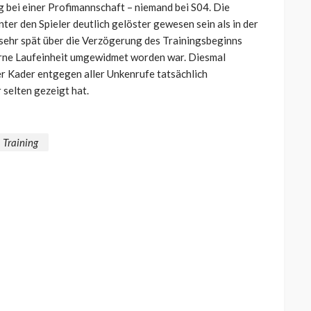
g bei einer Profimannschaft – niemand bei S04. Die
ter den Spieler deutlich gelöster gewesen sein als in der
ehr spät über die Verzögerung des Trainingsbeginns
terne Laufeinheit umgewidmet worden war. Diesmal
er Kader entgegen aller Unkenrufe tatsächlich
r selten gezeigt hat.
Training