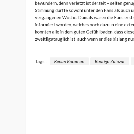
bewundern, denn verletzt ist derzeit – selten genu
Stimmung dürfte sowohl unter den Fans als auch un
vergangenen Woche. Damals waren die Fans erst s
informiert worden, welches noch dazu in eine ex
konnten alle in dem guten Gefühl baden, dass dies
zweitligatauglich ist, auch wenn er dies bislang nu
Tags :
Kenan Karaman
Rodrigo Zalazar