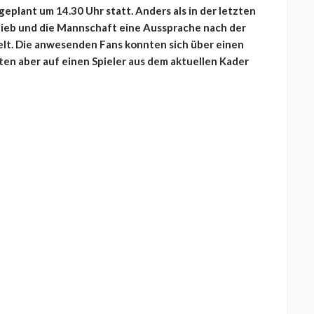
eplant um 14.30 Uhr statt. Anders als in der letzten
lieb und die Mannschaft eine Aussprache nach der
lt. Die anwesenden Fans konnten sich über einen
en aber auf einen Spieler aus dem aktuellen Kader