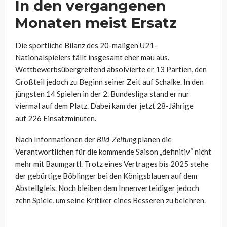
In den vergangenen
Monaten meist Ersatz
Die sportliche Bilanz des 20-maligen U21-
Nationalspielers fällt insgesamt eher mau aus.
Wettbewerbsübergreifend absolvierte er 13 Partien, den
Großteil jedoch zu Beginn seiner Zeit auf Schalke. In den
jüngsten 14 Spielen in der 2. Bundesliga stand er nur
viermal auf dem Platz. Dabei kam der jetzt 28-Jährige
auf 226 Einsatzminuten.
Nach Informationen der
Bild-Zeitung
planen die
Verantwortlichen für die kommende Saison „definitiv“ nicht
mehr mit Baumgartl. Trotz eines Vertrages bis 2025 stehe
der gebürtige Böblinger bei den Königsblauen auf dem
Abstellgleis. Noch bleiben dem Innenverteidiger jedoch
zehn Spiele, um seine Kritiker eines Besseren zu belehren.