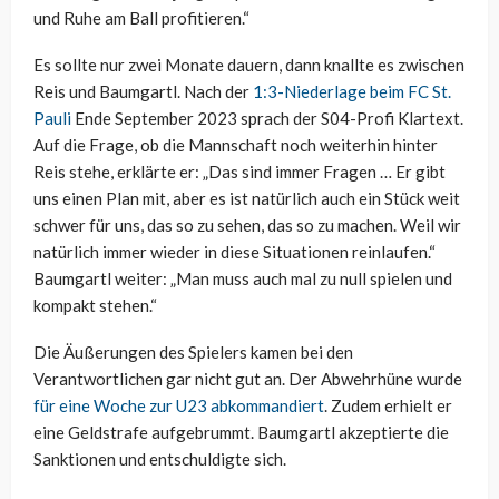
und Ruhe am Ball profitieren.“
Es sollte nur zwei Monate dauern, dann knallte es zwischen
Reis und Baumgartl. Nach der
1:3-Niederlage beim FC St.
Pauli
Ende September 2023 sprach der S04-Profi Klartext.
Auf die Frage, ob die Mannschaft noch weiterhin hinter
Reis stehe, erklärte er: „Das sind immer Fragen … Er gibt
uns einen Plan mit, aber es ist natürlich auch ein Stück weit
schwer für uns, das so zu sehen, das so zu machen. Weil wir
natürlich immer wieder in diese Situationen reinlaufen.“
Baumgartl weiter: „Man muss auch mal zu null spielen und
kompakt stehen.“
Die Äußerungen des Spielers kamen bei den
Verantwortlichen gar nicht gut an. Der Abwehrhüne wurde
für eine Woche zur U23 abkommandiert
. Zudem erhielt er
eine Geldstrafe aufgebrummt. Baumgartl akzeptierte die
Sanktionen und entschuldigte sich.