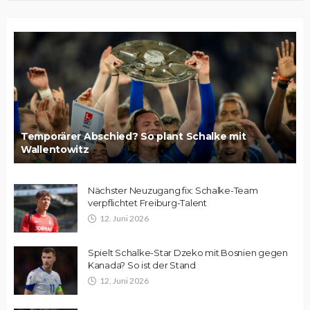
Temporärer Abschied? So plant Schalke mit
Wallentowitz
Nächster Neuzugang fix: Schalke-Team
verpflichtet Freiburg-Talent
12. Juni 2026
Spielt Schalke-Star Dzeko mit Bosnien gegen
Kanada? So ist der Stand
12. Juni 2026