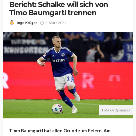
Bericht: Schalke will sich von
Timo Baumgartl trennen
Ingo Krüger
4. März 2024
Foto: Getty Images
Timo Baumgartl hat allen Grund zum Feiern. Am