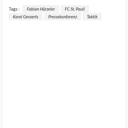
Tags :
Fabian Hürzeler
FC St. Pauli
Karel Geraerts
Pressekonferenz
Taktik