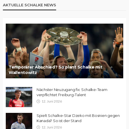
AKTUELLE SCHALKE NEWS
Temporärer Abschied? So plant Schalke mit
Wallentowitz
Nächster Neuzugang fix: Schalke-Team
verpflichtet Freiburg-Talent
12. Juni 2026
Spielt Schalke-Star Dzeko mit Bosnien gegen
Kanada? So ist der Stand
12. Juni 2026