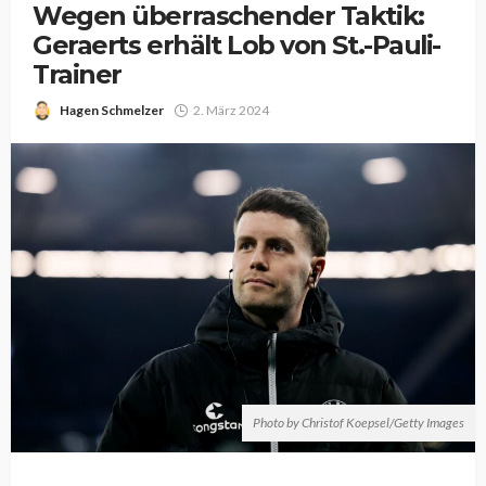
Wegen überraschender Taktik:
Geraerts erhält Lob von St.-Pauli-
Trainer
Hagen Schmelzer
2. März 2024
Photo by Christof Koepsel/Getty Images