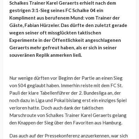
Schalkes Trainer Karel Geraerts erhielt nach dem
gestrigen 3:1-Sieg seines FC Schalke 04 ein
Kompliment aus berufenem Mund: vom Trainer der
Gäste, Fabian Hürzeler. Das dürfte den zuletzt gerade
wegen seiner oft missglückten taktischen
Experimente in der Öffentlichkeit angeschlagenen
Geraerts mehr gefreut haben, als er sich in seiner
souveränen Replik anmerken ließ.
Nur wenige dürften vor Beginn der Partie an einen Sieg
von S04 geglaubt haben. Immerhin reiste mit dem FC St.
Pauli der klare Tabellenführer der 2. Bundesliga an, der
noch dazu in Liga und Pokal bislang erst ein einziges Spiel
verloren hatte. Doch auch dank der taktischen
Marschroute von Schalkes Trainer Karel Geraerts gelang
den Knappen der Sieg über den Favoriten aus Hamburg.
Das auch auf der Pressekonferenz anzuerkennen, war sich