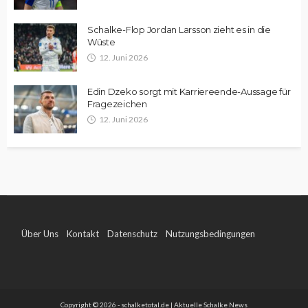
Schalke-Flop Jordan Larsson zieht es in die
Wüste
12. Juni 2026
Edin Dzeko sorgt mit Karriereende-Aussage für
Fragezeichen
12. Juni 2026
Über Uns
Kontakt
Datenschutz
Nutzungsbedingungen
Impressum
Copyright © 2026 - schalketotal.de | Aktuelle Schalke News