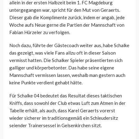
allein in der ersten Halbzeit beim 1. FC Magdeburg
untergegangen war, spricht für den Mut von Geraerts.
Dieser gab die Komplimente zurück, indem er angab, jede
Woche aufs Neue gerne die Partien der Mannschaft von
Fabian Hürzeler zu verfolgen.
Noch dazu, führte der Gästecoach weiter aus, habe Schalke
das gezeigt, was viele Fans allzu oft in dieser Saison
vermisst hatten. Die Schalker Spieler präsentierten sich
galliger und körperbetonter. Das habe seine eigene
Mannschaft vermissen lassen, weshalb man gestern auch
keine Punkte verdient gehabt hätte.
Für Schalke 04 bedeutet das Resultat dieses taktischen
Kniffs, dass sowohl der Club etwas Luft zum Atmen in der
Tabelle erhält, als auch, dass Karel Geraerts vorerst
wieder sicherer im traditionsgemäß ein Schleudersitz
seiender Trainersessel in Gelsenkirchen sitzt.