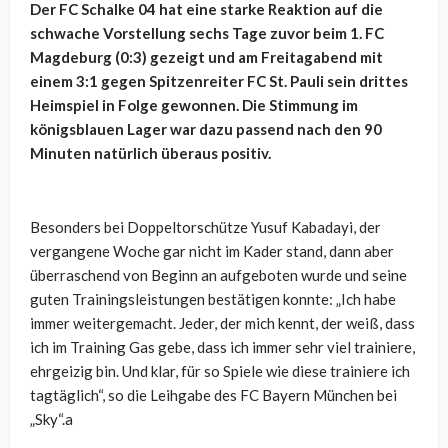
Der FC Schalke 04 hat eine starke Reaktion auf die
schwache Vorstellung sechs Tage zuvor beim 1. FC
Magdeburg (0:3) gezeigt und am Freitagabend mit
einem 3:1 gegen Spitzenreiter FC St. Pauli sein drittes
Heimspiel in Folge gewonnen. Die Stimmung im
königsblauen Lager war dazu passend nach den 90
Minuten natürlich überaus positiv.
Besonders bei Doppeltorschütze Yusuf Kabadayi, der
vergangene Woche gar nicht im Kader stand, dann aber
überraschend von Beginn an aufgeboten wurde und seine
guten Trainingsleistungen bestätigen konnte: „
Ich habe
immer weitergemacht. Jeder, der mich kennt, der weiß, dass
ich im Training Gas gebe, dass ich immer sehr viel trainiere,
ehrgeizig bin. Und klar, für so Spiele wie diese trainiere ich
tagtäglich“, so die Leihgabe des FC Bayern München bei
„Sky“.a