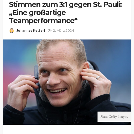
Stimmen zum 3:1 gegen St. Pauli:
„Eine großartige
Teamperformance“
Johannes Ketterl
2. März 2024
Foto: Getty Images