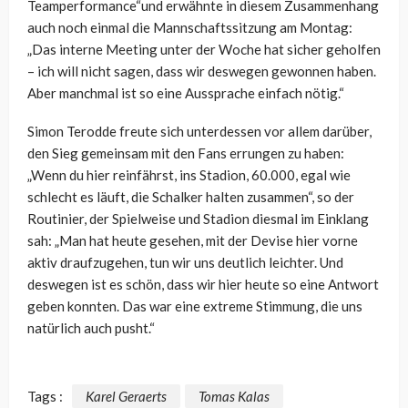
Teamperformance“und erwähnte in diesem Zusammenhang
auch noch einmal die Mannschaftssitzung am Montag:
„Das interne Meeting unter der Woche hat sicher geholfen
– ich will nicht sagen, dass wir deswegen gewonnen haben.
Aber manchmal ist so eine Aussprache einfach nötig.“
Simon Terodde freute sich unterdessen vor allem darüber,
den Sieg gemeinsam mit den Fans errungen zu haben:
„Wenn du hier reinfährst, ins Stadion, 60.000, egal wie
schlecht es läuft, die Schalker halten zusammen“, so der
Routinier, der Spielweise und Stadion diesmal im Einklang
sah: „M
an hat heute gesehen, mit der Devise hier vorne
aktiv draufzugehen, tun wir uns deutlich leichter. Und
deswegen ist es schön, dass wir hier heute so eine Antwort
geben konnten. Das war eine extreme Stimmung, die uns
natürlich auch pusht.“
Tags :
Karel Geraerts
Tomas Kalas