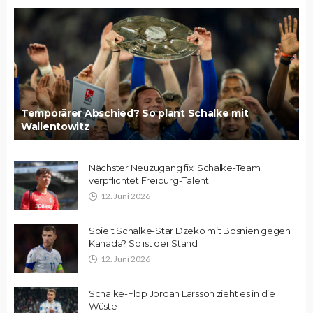
Temporärer Abschied? So plant Schalke mit
Wallentowitz
Nächster Neuzugang fix: Schalke-Team
verpflichtet Freiburg-Talent
12. Juni 2026
Spielt Schalke-Star Dzeko mit Bosnien gegen
Kanada? So ist der Stand
12. Juni 2026
Schalke-Flop Jordan Larsson zieht es in die
Wüste