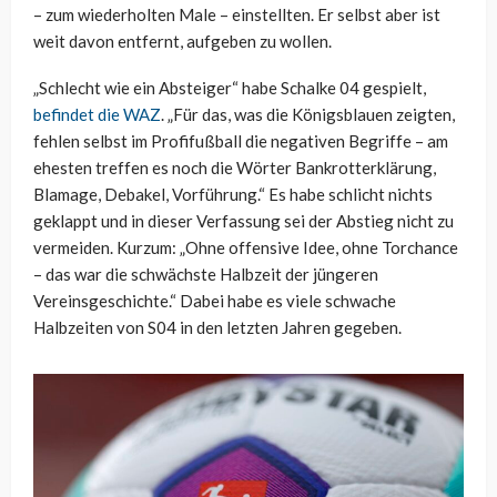
– zum wiederholten Male – einstellten. Er selbst aber ist
weit davon entfernt, aufgeben zu wollen.
„Schlecht wie ein Absteiger“ habe Schalke 04 gespielt,
befindet die WAZ
. „Für das, was die Königsblauen zeigten,
fehlen selbst im Profifußball die negativen Begriffe – am
ehesten treffen es noch die Wörter Bankrotterklärung,
Blamage, Debakel, Vorführung.“ Es habe schlicht nichts
geklappt und in dieser Verfassung sei der Abstieg nicht zu
vermeiden. Kurzum: „Ohne offensive Idee, ohne Torchance
– das war die schwächste Halbzeit der jüngeren
Vereinsgeschichte.“ Dabei habe es viele schwache
Halbzeiten von S04 in den letzten Jahren gegeben.