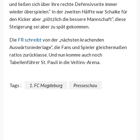
und ließen sich über ihre rechte Defensivseite immer
wieder überspielen.“ In der zweiten Hälfte war Schalke für
den Kicker aber „plötzlich die bessere Mannschaft“, diese
Steigerung sei aber zu spät gekommen.
Die
FR schreibt
von der „nächsten krachenden
Auswärtsniederlage“, die Fans und Spieler gleichermaßen
ratlos zurücklasse. Und nun komme auch noch
Tabellenführer St. Pauli in die Veltins-Arena.
Tags :
1. FC Magdeburg
Presseschau