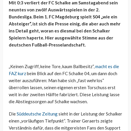
Mit 0:3 verliert der FC Schalke am Samstagabend sein
neuntes von zwölf Auswärtsspielen in der 2.
Bundesliga. Beim 1. FC Magdeburg spielt S04 „wie ein
Absteiger“, ist sich die Presse einig, die aber auch mehr
ins Detail geht, woran es diesmal bei den Schalker
Spielern haperte. Hier ausgewählte Stimme aus der
deutschen Fußball-Presselandschaft.
„Keinen Zugriff, keine Tore, kaum Ballbesitz“,
macht es die
FAZ kurz
beim Blick auf den FC Schalke 04, um dann doch
weiter auszuführen: Man habe sich „fast wehrlos“
überrollen lassen, seinen eigenen ersten Torschuss erst
weit in der zweiten Hälfte fabriziert. Diese Leistung lasse
die Abstiegssorgen auf Schalke wachsen.
Die
Süddeutsche Zeitung
sieht in der Leistung der Schalker
einen „vorläufigen Tiefpunkt“. Trainer Geraerts zeigte
Verständnis dafür, dass die mitgereisten Fans den Support