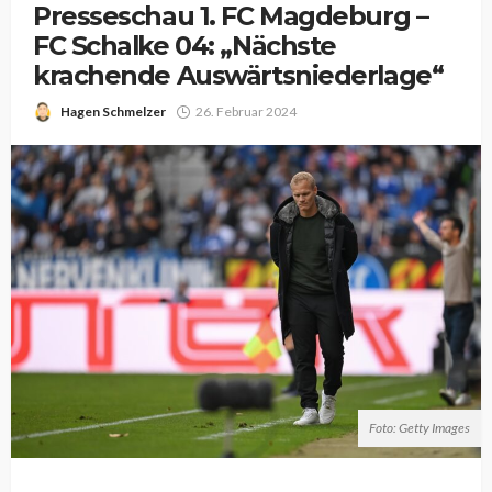
Presseschau 1. FC Magdeburg –
FC Schalke 04: „Nächste
krachende Auswärtsniederlage“
Hagen Schmelzer
26. Februar 2024
Foto: Getty Images