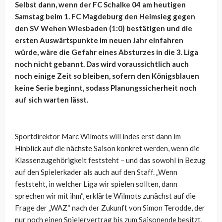
Selbst dann, wenn der FC Schalke 04 am heutigen
Samstag beim 1. FC Magdeburg den Heimsieg gegen
den SV Wehen Wiesbaden (1:0) bestätigen und die
ersten Auswärtspunkte im neuen Jahr einfahren
würde, wäre die Gefahr eines Absturzes in die 3. Liga
noch nicht gebannt. Das wird voraussichtlich auch
noch einige Zeit so bleiben, sofern den Königsblauen
keine Serie beginnt, sodass Planungssicherheit noch
auf sich warten lässt.
Sportdirektor Marc Wilmots will indes erst dann im
Hinblick auf die nächste Saison konkret werden, wenn die
Klassenzugehörigkeit feststeht – und das sowohl in Bezug
auf den Spielerkader als auch auf den Staff.
„Wenn
feststeht, in welcher Liga wir spielen sollten, dann
sprechen wir mit ihm“, erklärte Wilmots zunächst auf die
Frage der „WAZ“ nach der Zukunft von Simon Terodde, der
nur noch einen Spielervertrag bis zum Saisonende besitzt,