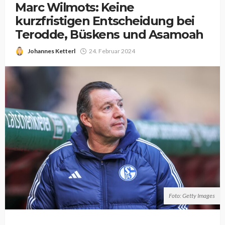
Marc Wilmots: Keine
kurzfristigen Entscheidung bei
Terodde, Büskens und Asamoah
Johannes Ketterl
24. Februar 2024
Foto: Getty Images