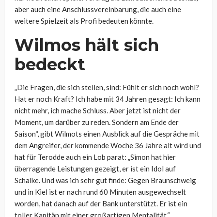
aber auch eine Anschlussvereinbarung, die auch eine
weitere Spielzeit als Profi bedeuten könnte.
Wilmos hält sich
bedeckt
„Die Fragen, die sich stellen, sind: Fühlt er sich noch wohl?
Hat er noch Kraft? Ich habe mit 34 Jahren gesagt: Ich kann
nicht mehr, ich mache Schluss. Aber jetzt ist nicht der
Moment, um darüber zu reden. Sondern am Ende der
Saison“, gibt Wilmots einen Ausblick auf die Gespräche mit
dem Angreifer, der kommende Woche 36 Jahre alt wird und
hat für Terodde auch ein Lob parat: „
Simon hat hier
überragende Leistungen gezeigt, er ist ein Idol auf
Schalke. Und was ich sehr gut finde: Gegen Braunschweig
und in Kiel ist er nach rund 60 Minuten ausgewechselt
worden, hat danach auf der Bank unterstützt. Er ist ein
toller Kapitän mit einer großartigen Mentalität.“