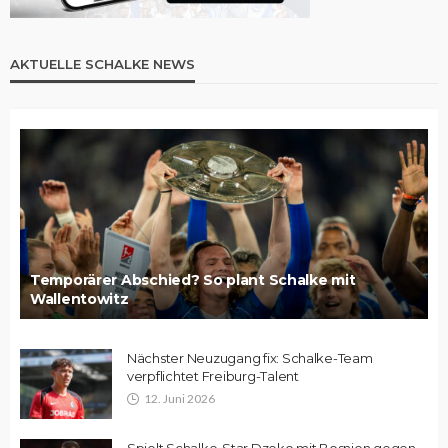
AKTUELLE SCHALKE NEWS
Temporärer Abschied? So plant Schalke mit
Wallentowitz
Nächster Neuzugang fix: Schalke-Team
verpflichtet Freiburg-Talent
12. Juni 2026
Spielt Schalke-Star Dzeko mit Bosnien gegen