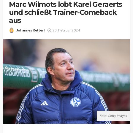
Marc Wilmots lobt Karel Geraerts
und schließt Trainer-Comeback
aus
Johannes Ketterl
23. Februar 2024
Foto: Getty Images