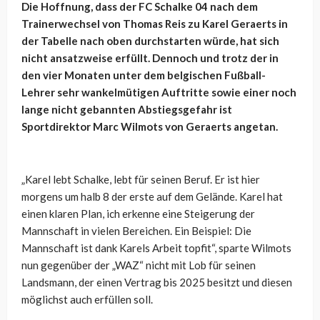
Die Hoffnung, dass der FC Schalke 04 nach dem
Trainerwechsel von Thomas Reis zu Karel Geraerts in
der Tabelle nach oben durchstarten würde, hat sich
nicht ansatzweise erfüllt. Dennoch und trotz der in
den vier Monaten unter dem belgischen Fußball-
Lehrer sehr wankelmütigen Auftritte sowie einer noch
lange nicht gebannten Abstiegsgefahr ist
Sportdirektor Marc Wilmots von Geraerts angetan.
„Karel lebt Schalke, lebt für seinen Beruf. Er ist hier
morgens um halb 8 der erste auf dem Gelände. Karel hat
einen klaren Plan, ich erkenne eine Steigerung der
Mannschaft in vielen Bereichen. Ein Beispiel: Die
Mannschaft ist dank Karels Arbeit topfit“, sparte Wilmots
nun gegenüber der „WAZ“ nicht mit Lob für seinen
Landsmann, der einen Vertrag bis 2025 besitzt und diesen
möglichst auch erfüllen soll.