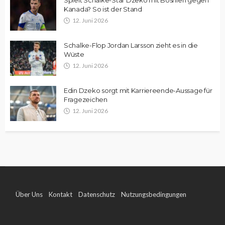
Kanada? So ist der Stand
12. Juni 2026
Schalke-Flop Jordan Larsson zieht es in die
Wüste
12. Juni 2026
Edin Dzeko sorgt mit Karriereende-Aussage für
Fragezeichen
12. Juni 2026
Über Uns
Kontakt
Datenschutz
Nutzungsbedingungen
Impressum