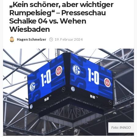
„Kein schöner, aber wichtiger
Rumpelsieg“ – Presseschau
Schalke 04 vs. Wehen
Wiesbaden
Hagen Schmelzer
19. Februar 2024
Foto: IMAGO