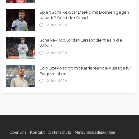
Spielt Schalke-Star Dzeko mit Bosnien gegen
Kanada? So ist der Stand
12. Juni 2026
Schalke-Flop Jordan Larsson zieht es in die
Wüste
12. Juni 2026
Edin Dzeko sorgt mit Karriereende-Aussage für
Fragezeichen
12. Juni 2026
Über Uns
Kontakt
Datenschutz
Nutzungsbedingungen