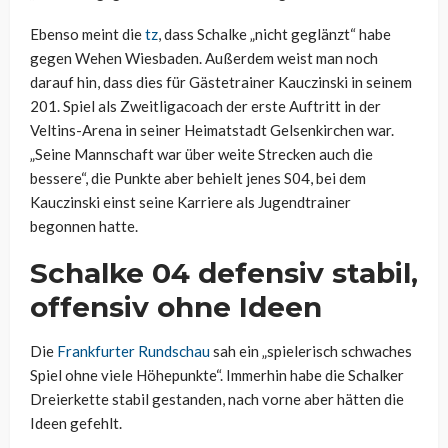
Ebenso meint die
tz
, dass Schalke „nicht geglänzt“ habe
gegen Wehen Wiesbaden. Außerdem weist man noch
darauf hin, dass dies für Gästetrainer Kauczinski in seinem
201. Spiel als Zweitligacoach der erste Auftritt in der
Veltins-Arena in seiner Heimatstadt Gelsenkirchen war.
„Seine Mannschaft war über weite Strecken auch die
bessere“, die Punkte aber behielt jenes S04, bei dem
Kauczinski einst seine Karriere als Jugendtrainer
begonnen hatte.
Schalke 04 defensiv stabil,
offensiv ohne Ideen
Die
Frankfurter Rundschau
sah ein „spielerisch schwaches
Spiel ohne viele Höhepunkte“. Immerhin habe die Schalker
Dreierkette stabil gestanden, nach vorne aber hätten die
Ideen gefehlt.