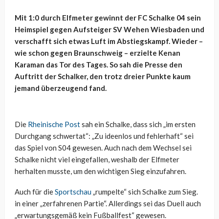
Mit 1:0 durch Elfmeter gewinnt der FC Schalke 04 sein
Heimspiel gegen Aufsteiger SV Wehen Wiesbaden und
verschafft sich etwas Luft im Abstiegskampf. Wieder –
wie schon gegen Braunschweig – erzielte Kenan
Karaman das Tor des Tages. So sah die Presse den
Auftritt der Schalker, den trotz dreier Punkte kaum
jemand überzeugend fand.
Die
Rheinische Post
sah ein Schalke, dass sich „im ersten
Durchgang schwertat“: „Zu ideenlos und fehlerhaft“ sei
das Spiel von S04 gewesen. Auch nach dem Wechsel sei
Schalke nicht viel eingefallen, weshalb der Elfmeter
herhalten musste, um den wichtigen Sieg einzufahren.
Auch für die
Sportschau
„rumpelte“ sich Schalke zum Sieg.
in einer „zerfahrenen Partie“. Allerdings sei das Duell auch
„erwartungsgemäß kein Fußballfest“ gewesen.