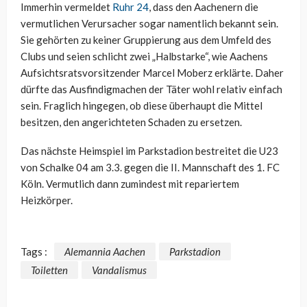
Immerhin vermeldet
Ruhr 24
, dass den Aachenern die
vermutlichen Verursacher sogar namentlich bekannt sein.
Sie gehörten zu keiner Gruppierung aus dem Umfeld des
Clubs und seien schlicht zwei „Halbstarke“, wie Aachens
Aufsichtsratsvorsitzender Marcel Moberz erklärte. Daher
dürfte das Ausfindigmachen der Täter wohl relativ einfach
sein. Fraglich hingegen, ob diese überhaupt die Mittel
besitzen, den angerichteten Schaden zu ersetzen.
Das nächste Heimspiel im Parkstadion bestreitet die U23
von Schalke 04 am 3.3. gegen die II. Mannschaft des 1. FC
Köln. Vermutlich dann zumindest mit repariertem
Heizkörper.
Tags :
Alemannia Aachen
Parkstadion
Toiletten
Vandalismus