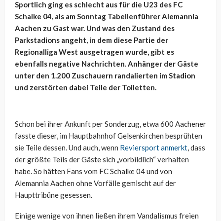
Sportlich ging es schlecht aus für die U23 des FC
Schalke 04, als am Sonntag Tabellenführer Alemannia
Aachen zu Gast war. Und was den Zustand des
Parkstadions angeht, in dem diese Partie der
Regionalliga West ausgetragen wurde, gibt es
ebenfalls negative Nachrichten. Anhänger der Gäste
unter den 1.200 Zuschauern randalierten im Stadion
und zerstörten dabei Teile der Toiletten.
Schon bei ihrer Ankunft per Sonderzug, etwa 600 Aachener
fasste dieser, im Hauptbahnhof Gelsenkirchen besprühten
sie Teile dessen. Und auch, wenn
Reviersport anmerkt
, dass
der größte Teils der Gäste sich „vorbildlich“ verhalten
habe. So hätten Fans vom FC Schalke 04 und von
Alemannia Aachen ohne Vorfälle gemischt auf der
Haupttribüne gesessen.
Einige wenige von ihnen ließen ihrem Vandalismus freien