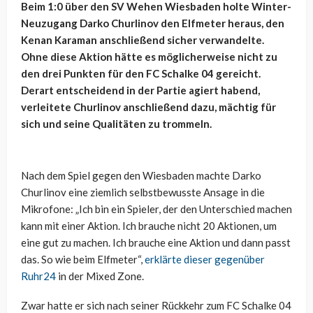
Beim 1:0 über den SV Wehen Wiesbaden holte Winter-
Neuzugang Darko Churlinov den Elfmeter heraus, den
Kenan Karaman anschließend sicher verwandelte.
Ohne diese Aktion hätte es möglicherweise nicht zu
den drei Punkten für den FC Schalke 04 gereicht.
Derart entscheidend in der Partie agiert habend,
verleitete Churlinov anschließend dazu, mächtig für
sich und seine Qualitäten zu trommeln.
Nach dem Spiel gegen den Wiesbaden machte Darko
Churlinov eine ziemlich selbstbewusste Ansage in die
Mikrofone: „Ich bin ein Spieler, der den Unterschied machen
kann mit einer Aktion. Ich brauche nicht 20 Aktionen, um
eine gut zu machen. Ich brauche eine Aktion und dann passt
das. So wie beim Elfmeter“,
erklärte dieser gegenüber
Ruhr24
in der Mixed Zone.
Zwar hatte er sich nach seiner Rückkehr zum FC Schalke 04