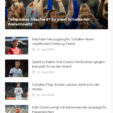
Temporärer Abschied? So plant Schalke mit
Wallentowitz
Nächster Neuzugang fix: Schalke-Team
verpflichtet Freiburg-Talent
12. Juni 2026
Spielt Schalke-Star Dzeko mit Bosnien gegen
Kanada? So ist der Stand
12. Juni 2026
Schalke-Flop Jordan Larsson zieht es in die
Wüste
12. Juni 2026
Edin Dzeko sorgt mit Karriereende-Aussage für
Fragezeichen