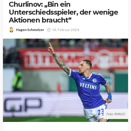
Churlinov: „Bin ein
Unterschiedsspieler, der wenige
Aktionen braucht“
Hagen Schmelzer
18. Februar 2024
Foto: IMAGO