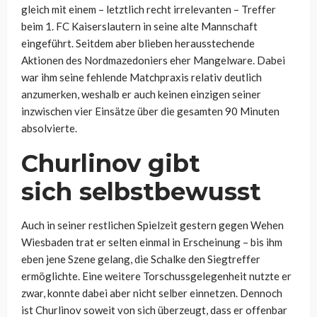
gleich mit einem – letztlich recht irrelevanten – Treffer
beim 1. FC Kaiserslautern in seine alte Mannschaft
eingeführt. Seitdem aber blieben herausstechende
Aktionen des Nordmazedoniers eher Mangelware. Dabei
war ihm seine fehlende Matchpraxis relativ deutlich
anzumerken, weshalb er auch keinen einzigen seiner
inzwischen vier Einsätze über die gesamten 90 Minuten
absolvierte.
Churlinov gibt
sich selbstbewusst
Auch in seiner restlichen Spielzeit gestern gegen Wehen
Wiesbaden trat er selten einmal in Erscheinung – bis ihm
eben jene Szene gelang, die Schalke den Siegtreffer
ermöglichte. Eine weitere Torschussgelegenheit nutzte er
zwar, konnte dabei aber nicht selber einnetzen. Dennoch
ist Churlinov soweit von sich überzeugt, dass er offenbar