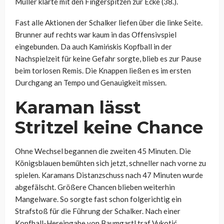
Müller klärte mit den Fingerspitzen zur Ecke (38.).
Fast alle Aktionen der Schalker liefen über die linke Seite.
Brunner auf rechts war kaum in das Offensivspiel
eingebunden. Da auch Kamińskis Kopfball in der
Nachspielzeit für keine Gefahr sorgte, blieb es zur Pause
beim torlosen Remis. Die Knappen ließen es im ersten
Durchgang an Tempo und Genauigkeit missen.
Karaman lässt
Stritzel keine Chance
Ohne Wechsel begannen die zweiten 45 Minuten. Die
Königsblauen bemühten sich jetzt, schneller nach vorne zu
spielen. Karamans Distanzschuss nach 47 Minuten wurde
abgefälscht. Größere Chancen blieben weiterhin
Mangelware. So sorgte fast schon folgerichtig ein
Strafstoß für die Führung der Schalker. Nach einer
Kopfball-Hereingabe von Baumgartl traf Vukotić