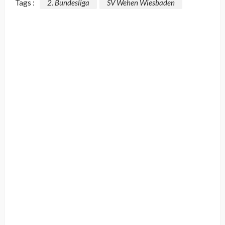
Tags :
2. Bundesliga
SV Wehen Wiesbaden