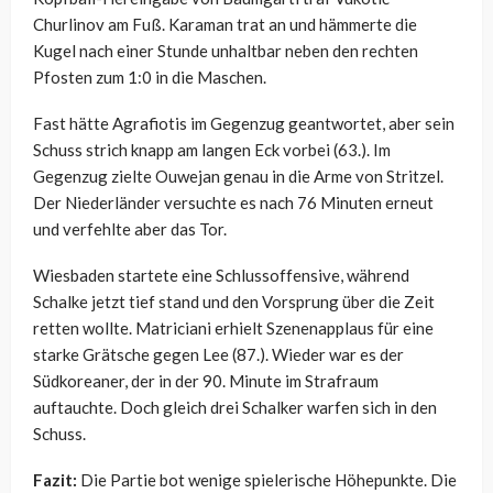
Churlinov am Fuß. Karaman trat an und hämmerte die
Kugel nach einer Stunde unhaltbar neben den rechten
Pfosten zum 1:0 in die Maschen.
Fast hätte Agrafiotis im Gegenzug geantwortet, aber sein
Schuss strich knapp am langen Eck vorbei (63.). Im
Gegenzug zielte Ouwejan genau in die Arme von Stritzel.
Der Niederländer versuchte es nach 76 Minuten erneut
und verfehlte aber das Tor.
Wiesbaden startete eine Schlussoffensive, während
Schalke jetzt tief stand und den Vorsprung über die Zeit
retten wollte. Matriciani erhielt Szenenapplaus für eine
starke Grätsche gegen Lee (87.). Wieder war es der
Südkoreaner, der in der 90. Minute im Strafraum
auftauchte. Doch gleich drei Schalker warfen sich in den
Schuss.
Fazit:
Die Partie bot wenige spielerische Höhepunkte. Die