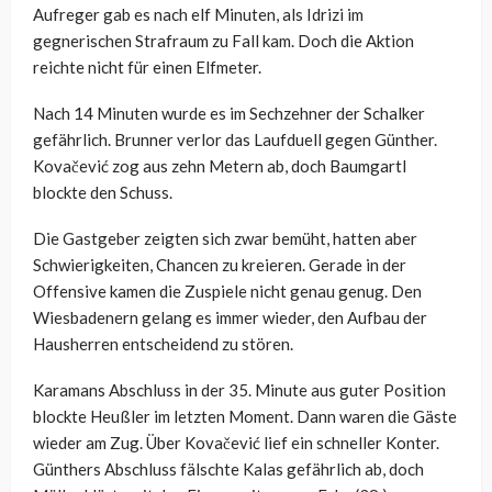
Aufreger gab es nach elf Minuten, als Idrizi im
gegnerischen Strafraum zu Fall kam. Doch die Aktion
reichte nicht für einen Elfmeter.
Nach 14 Minuten wurde es im Sechzehner der Schalker
gefährlich. Brunner verlor das Laufduell gegen Günther.
Kovačević zog aus zehn Metern ab, doch Baumgartl
blockte den Schuss.
Die Gastgeber zeigten sich zwar bemüht, hatten aber
Schwierigkeiten, Chancen zu kreieren. Gerade in der
Offensive kamen die Zuspiele nicht genau genug. Den
Wiesbadenern gelang es immer wieder, den Aufbau der
Hausherren entscheidend zu stören.
Karamans Abschluss in der 35. Minute aus guter Position
blockte Heußler im letzten Moment. Dann waren die Gäste
wieder am Zug. Über Kovačević lief ein schneller Konter.
Günthers Abschluss fälschte Kalas gefährlich ab, doch