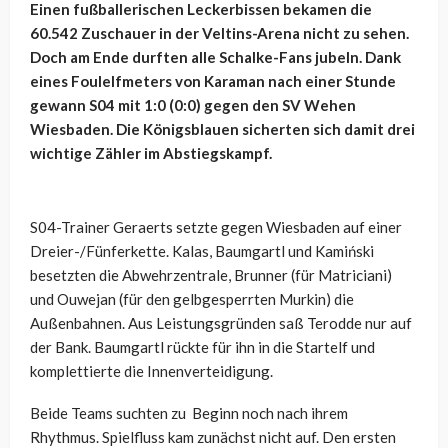
Einen fußballerischen Leckerbissen bekamen die
60.542 Zuschauer in der Veltins-Arena nicht zu sehen.
Doch am Ende durften alle Schalke-Fans jubeln. Dank
eines Foulelfmeters von Karaman nach einer Stunde
gewann S04 mit 1:0 (0:0) gegen den SV Wehen
Wiesbaden. Die Königsblauen sicherten sich damit drei
wichtige Zähler im Abstiegskampf.
S04-Trainer Geraerts setzte gegen Wiesbaden auf einer
Dreier-/Fünferkette. Kalas, Baumgartl und Kamiński
besetzten die Abwehrzentrale, Brunner (für Matriciani)
und Ouwejan (für den gelbgesperrten Murkin) die
Außenbahnen. Aus Leistungsgründen saß Terodde nur auf
der Bank. Baumgartl rückte für ihn in die Startelf und
komplettierte die Innenverteidigung.
Beide Teams suchten zu Beginn noch nach ihrem
Rhythmus. Spielfluss kam zunächst nicht auf. Den ersten