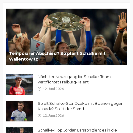
Temporärer Abschied? So plant Schalke mit
Wallentowitz
Nächster Neuzugang fix: Schalke-Team
verpflichtet Freiburg-Talent
12. Juni 2026
Spielt Schalke-Star Dzeko mit Bosnien gegen
Kanada? So ist der Stand
12. Juni 2026
Schalke-Flop Jordan Larsson zieht es in die