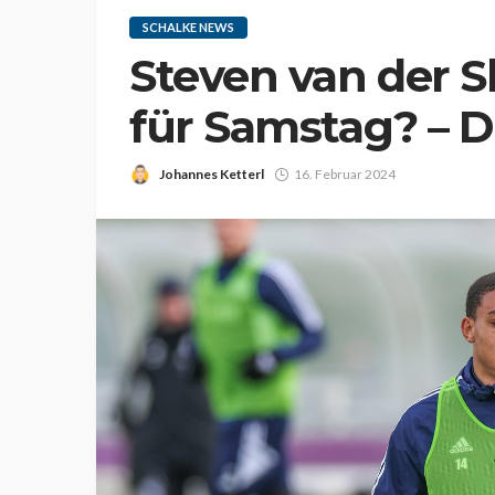
SCHALKE NEWS
Steven van der S
für Samstag? – D
Johannes Ketterl
16. Februar 2024