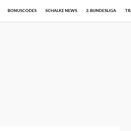
BONUSCODES
SCHALKE NEWS
2. BUNDESLIGA
TR