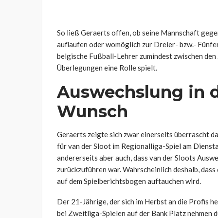
So ließ Geraerts offen, ob seine Mannschaft gege
auflaufen oder womöglich zur Dreier- bzw.- Fünfe
belgische Fußball-Lehrer zumindest zwischen den 
Überlegungen eine Rolle spielt.
Auswechslung in d
Wunsch
Geraerts zeigte sich zwar einerseits überrascht da
für van der Sloot im Regionalliga-Spiel am Dienst
andererseits aber auch, dass van der Sloots Ausw
zurückzuführen war. Wahrscheinlich deshalb, dass
auf dem Spielberichtsbogen auftauchen wird.
Der 21-Jährige, der sich im Herbst an die Profis
bei Zweitliga-Spielen auf der Bank Platz nehmen d