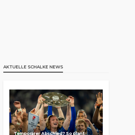
AKTUELLE SCHALKE NEWS
Temporärer Abschied? So plant