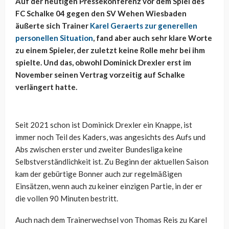
Auf der heutigen Pressekonferenz vor dem Spiel des
FC Schalke 04 gegen den SV Wehen Wiesbaden
äußerte sich Trainer
Karel Geraerts zur generellen
personellen Situation
, fand aber auch sehr klare Worte
zu einem Spieler, der zuletzt keine Rolle mehr bei ihm
spielte. Und das, obwohl Dominick Drexler erst im
November seinen Vertrag vorzeitig auf Schalke
verlängert hatte.
Seit 2021 schon ist Dominick Drexler ein Knappe, ist
immer noch Teil des Kaders, was angesichts des Aufs und
Abs zwischen erster und zweiter Bundesliga keine
Selbstverständlichkeit ist. Zu Beginn der aktuellen Saison
kam der gebürtige Bonner auch zur regelmäßigen
Einsätzen, wenn auch zu keiner einzigen Partie, in der er
die vollen 90 Minuten bestritt.
Auch nach dem Trainerwechsel von Thomas Reis zu Karel