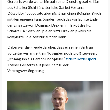
Geraerts wurde weiterhin auf seine Dienste gesetzt. Das
aus Schalker Sicht fürchterliche 3:5 bei Fortuna
Düsseldorf bedeutete aber nicht nur einen Beinahe-Bruch
mit den eigenen Fans. Sondern auch das vorläufige Ende
der Einsätze von Dominick Drexler im Trikot des FC
Schalke 04. Seit vier Spielen sitzt Drexler jeweils die
komplette Spielzeit nur auf der Bank.
Dabei war die Freude darüber, dass er seinen Vertrag
vorzeitig verlängert, im November noch groß gewesen.
„Ich mag ihn als Person und Spieler“,
zitiert Reviersport
Trainer Geraerts aus jener Zeit zu der
Vertragsverlängerung.