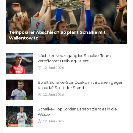
Temporärer Abschied? So plant Schalke mit
Wallentowitz
Nächster Neuzugang fix: Schalke-Team
verpflichtet Freiburg-Talent
12. Juni 2026
Spielt Schalke-Star Dzeko mit Bosnien gegen
Kanada? So ist der Stand
12. Juni 2026
Schalke-Flop Jordan Larsson zieht es in die
Wüste
12. Juni 2026