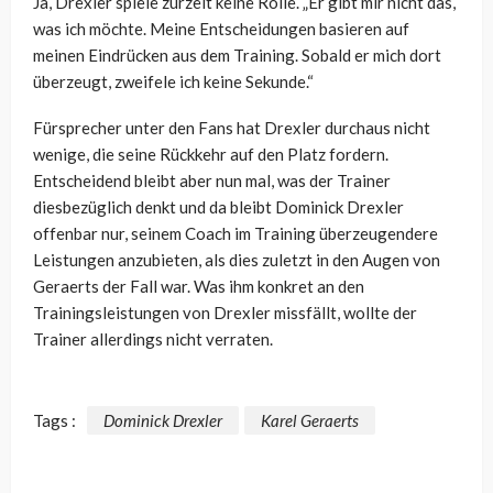
Ja, Drexler spiele zurzeit keine Rolle. „Er gibt mir nicht das,
was ich möchte. Meine Entscheidungen basieren auf
meinen Eindrücken aus dem Training. Sobald er mich dort
überzeugt, zweifele ich keine Sekunde.“
Fürsprecher unter den Fans hat Drexler durchaus nicht
wenige, die seine Rückkehr auf den Platz fordern.
Entscheidend bleibt aber nun mal, was der Trainer
diesbezüglich denkt und da bleibt Dominick Drexler
offenbar nur, seinem Coach im Training überzeugendere
Leistungen anzubieten, als dies zuletzt in den Augen von
Geraerts der Fall war. Was ihm konkret an den
Trainingsleistungen von Drexler missfällt, wollte der
Trainer allerdings nicht verraten.
Tags :
Dominick Drexler
Karel Geraerts