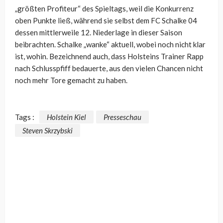
„größten Profiteur“ des Spieltags, weil die Konkurrenz
oben Punkte ließ, während sie selbst dem FC Schalke 04
dessen mittlerweile 12. Niederlage in dieser Saison
beibrachten. Schalke „wanke“ aktuell, wobei noch nicht klar
ist, wohin. Bezeichnend auch, dass Holsteins Trainer Rapp
nach Schlusspfiff bedauerte, aus den vielen Chancen nicht
noch mehr Tore gemacht zu haben.
Tags :
Holstein Kiel
Presseschau
Steven Skrzybski