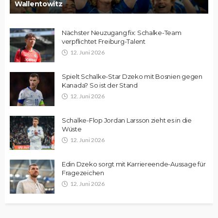
Wallentowitz
Nächster Neuzugang fix: Schalke-Team
verpflichtet Freiburg-Talent
12. Juni 2026
Spielt Schalke-Star Dzeko mit Bosnien gegen
Kanada? So ist der Stand
12. Juni 2026
Schalke-Flop Jordan Larsson zieht es in die
Wüste
12. Juni 2026
Edin Dzeko sorgt mit Karriereende-Aussage für
Fragezeichen
12. Juni 2026