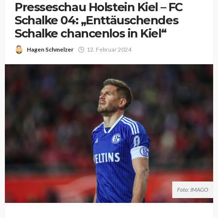
Presseschau Holstein Kiel – FC
Schalke 04: „Enttäuschendes
Schalke chancenlos in Kiel“
Hagen Schmelzer
12. Februar 2024
Foto: IMAGO