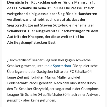
Den nächsten Rückschlag gab es für die Mannschaft
des FC Schalke 04 beim 0:1 in Kiel. Die Presse ist sich
weitgehend einig, dass dieser Sieg für die Hausherren
verdient war und hebt auch darauf ab, dass der
Siegtorschütze mit Steven Skrzybski ein ehemaliger
Schalker ist. Hier ausgewählte Einschätzungen zu dem
Auftritt der Knappen, der diese weiter tief im
Abstiegskampf stecken lässt.
„Hochverdient“ sei der Sieg von Kiel gegen schwache
Schalker gewesen, urteilt
die Sportschau
. Die spielerische
Überlegenheit der Gastgeber hätte der FC Schalke 04
lange Zeit mit Torhüter Marius Müller und viel
Leidenschaft Paroli geboten. Nach dem Rückstand durch
den Ex-Schalker Skrzybski, der sogar mal in der Champions
League für Schalke 04 auflief, habe S04 nach einer Antwort
gesucht – aber keine gefunden.