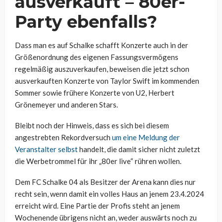
ausverkauft – 80er-
Party ebenfalls?
Dass man es auf Schalke schafft Konzerte auch in der
Größenordnung des eigenen Fassungsvermögens
regelmäßig auszuverkaufen, beweisen die jetzt schon
ausverkauften Konzerte von Taylor Swift im kommenden
Sommer sowie frühere Konzerte von U2, Herbert
Grönemeyer und anderen Stars.
Bleibt noch der Hinweis, dass es sich bei diesem
angestrebten Rekordversuch
um eine Meldung der
Veranstalter selbst
handelt, die damit sicher nicht zuletzt
die Werbetrommel für ihr „80er live“ rühren wollen.
Dem FC Schalke 04 als Besitzer der Arena kann dies nur
recht sein, wenn damit ein volles Haus an jenem 23.4.2024
erreicht wird. Eine Partie der Profis steht an jenem
Wochenende übrigens nicht an, weder auswärts noch zu