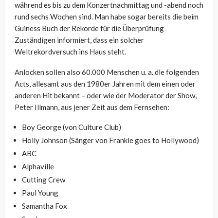
während es bis zu dem Konzertnachmittag und -abend noch
rund sechs Wochen sind. Man habe sogar bereits die beim
Guiness Buch der Rekorde für die Überprüfung
Zuständigen informiert, dass ein solcher
Weltrekordversuch ins Haus steht.
Anlocken sollen also 60.000 Menschen u. a. die folgenden
Acts, allesamt aus den 1980er Jahren mit dem einen oder
anderen Hit bekannt – oder wie der Moderator der Show,
Peter Illmann, aus jener Zeit aus dem Fernsehen:
Boy George (von Culture Club)
Holly Johnson (Sänger von Frankie goes to Hollywood)
ABC
Alphaville
Cutting Crew
Paul Young
Samantha Fox