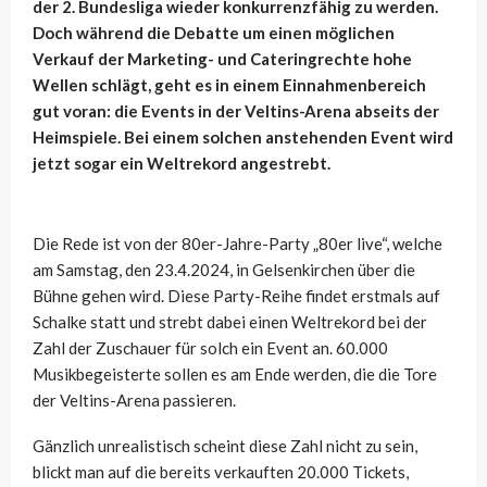
der 2. Bundesliga wieder konkurrenzfähig zu werden.
Doch während die Debatte um einen möglichen
Verkauf der Marketing- und Cateringrechte hohe
Wellen schlägt, geht es in einem Einnahmenbereich
gut voran: die Events in der Veltins-Arena abseits der
Heimspiele. Bei einem solchen anstehenden Event wird
jetzt sogar ein Weltrekord angestrebt.
Die Rede ist von der 80er-Jahre-Party „80er live“, welche
am Samstag, den 23.4.2024, in Gelsenkirchen über die
Bühne gehen wird. Diese Party-Reihe findet erstmals auf
Schalke statt und strebt dabei einen Weltrekord bei der
Zahl der Zuschauer für solch ein Event an. 60.000
Musikbegeisterte sollen es am Ende werden, die die Tore
der Veltins-Arena passieren.
Gänzlich unrealistisch scheint diese Zahl nicht zu sein,
blickt man auf die bereits verkauften 20.000 Tickets,