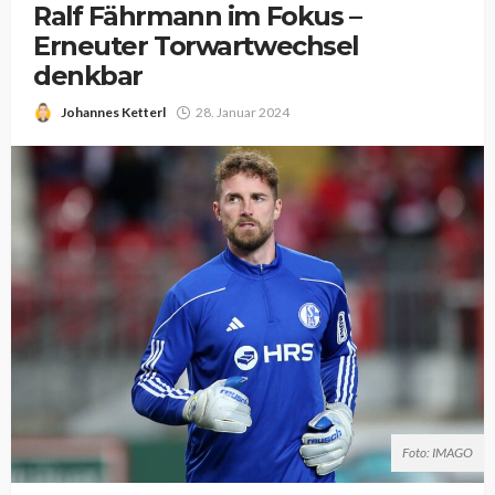
Ralf Fährmann im Fokus –
Erneuter Torwartwechsel
denkbar
Johannes Ketterl
28. Januar 2024
Foto: IMAGO