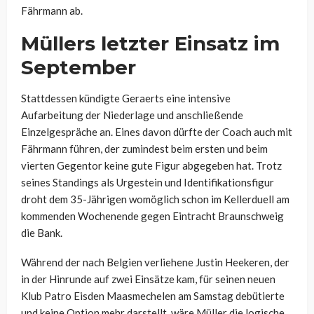
Fährmann ab.
Müllers letzter Einsatz im
September
Stattdessen kündigte Geraerts eine intensive
Aufarbeitung der Niederlage und anschließende
Einzelgespräche an. Eines davon dürfte der Coach auch mit
Fährmann führen, der zumindest beim ersten und beim
vierten Gegentor keine gute Figur abgegeben hat. Trotz
seines Standings als Urgestein und Identifikationsfigur
droht dem 35-Jährigen womöglich schon im Kellerduell am
kommenden Wochenende gegen Eintracht Braunschweig
die Bank.
Während der nach Belgien verliehene
Justin Heekeren, der
in der Hinrunde auf zwei Einsätze kam, für seinen neuen
Klub Patro Eisden Maasmechelen am Samstag debütierte
und keine Option mehr darstellt, wäre Müller die logische