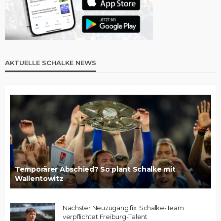
AKTUELLE SCHALKE NEWS
Temporärer Abschied? So plant Schalke mit
Wallentowitz
Nächster Neuzugang fix: Schalke-Team
verpflichtet Freiburg-Talent