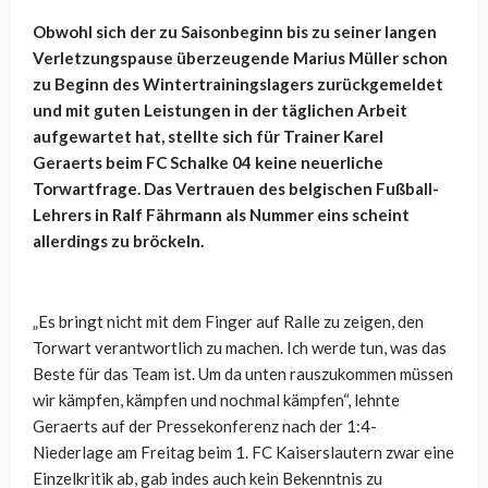
Obwohl sich der zu Saisonbeginn bis zu seiner langen
Verletzungspause überzeugende Marius Müller schon
zu Beginn des Wintertrainingslagers zurückgemeldet
und mit guten Leistungen in der täglichen Arbeit
aufgewartet hat, stellte sich für Trainer Karel
Geraerts beim FC Schalke 04 keine neuerliche
Torwartfrage. Das Vertrauen des belgischen Fußball-
Lehrers in Ralf Fährmann als Nummer eins scheint
allerdings zu bröckeln.
„Es bringt nicht mit dem Finger auf Ralle zu zeigen, den
Torwart verantwortlich zu machen. Ich werde tun, was das
Beste für das Team ist. Um da unten rauszukommen müssen
wir kämpfen, kämpfen und nochmal kämpfen“, lehnte
Geraerts auf der Pressekonferenz nach der 1:4-
Niederlage am Freitag beim 1. FC Kaiserslautern zwar eine
Einzelkritik ab, gab indes auch kein Bekenntnis zu