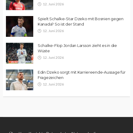
12. Juni 2026
Spielt Schalke-Star Dzeko mit Bosnien gegen
Kanada? So ist der Stand
12. Juni 2026
Schalke-Flop Jordan Larsson zieht es in die
Wüste
12. Juni 2026
Edin Dzeko sorgt mit Karriereende-Aussage für
Fragezeichen
12. Juni 2026