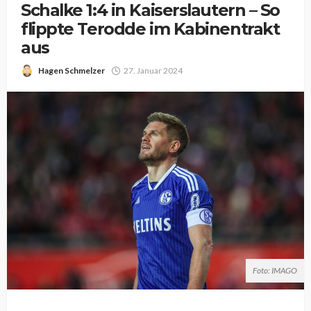
Schalke 1:4 in Kaiserslautern – So
flippte Terodde im Kabinentrakt
aus
Hagen Schmelzer
27. Januar 2024
Foto: IMAGO