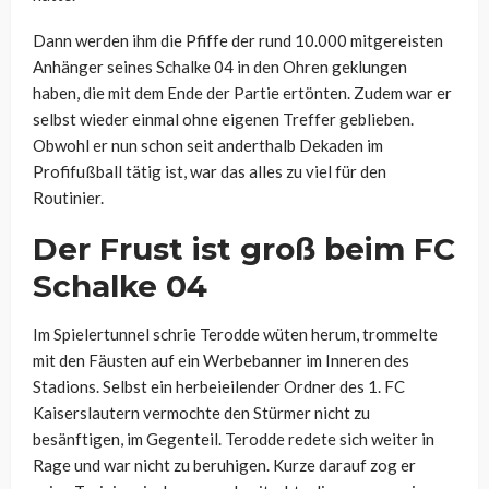
Dann werden ihm die Pfiffe der rund 10.000 mitgereisten
Anhänger seines Schalke 04 in den Ohren geklungen
haben, die mit dem Ende der Partie ertönten. Zudem war er
selbst wieder einmal ohne eigenen Treffer geblieben.
Obwohl er nun schon seit anderthalb Dekaden im
Profifußball tätig ist, war das alles zu viel für den
Routinier.
Der Frust ist groß beim FC
Schalke 04
Im Spielertunnel schrie Terodde wüten herum, trommelte
mit den Fäusten auf ein Werbebanner im Inneren des
Stadions. Selbst ein herbeieilender Ordner des 1. FC
Kaiserslautern vermochte den Stürmer nicht zu
besänftigen, im Gegenteil. Terodde redete sich weiter in
Rage und war nicht zu beruhigen. Kurze darauf zog er