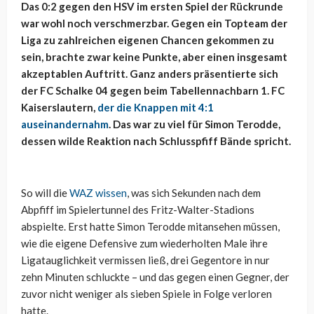
Das 0:2 gegen den HSV im ersten Spiel der Rückrunde
war wohl noch verschmerzbar. Gegen ein Topteam der
Liga zu zahlreichen eigenen Chancen gekommen zu
sein, brachte zwar keine Punkte, aber einen insgesamt
akzeptablen Auftritt. Ganz anders präsentierte sich
der FC Schalke 04 gegen beim Tabellennachbarn 1. FC
Kaiserslautern,
der die Knappen mit 4:1
auseinandernahm
. Das war zu viel für Simon Terodde,
dessen wilde Reaktion nach Schlusspfiff Bände spricht.
So will die
WAZ wissen
, was sich Sekunden nach dem
Abpfiff im Spielertunnel des Fritz-Walter-Stadions
abspielte. Erst hatte Simon Terodde mitansehen müssen,
wie die eigene Defensive zum wiederholten Male ihre
Ligatauglichkeit vermissen ließ, drei Gegentore in nur
zehn Minuten schluckte – und das gegen einen Gegner, der
zuvor nicht weniger als sieben Spiele in Folge verloren
hatte.