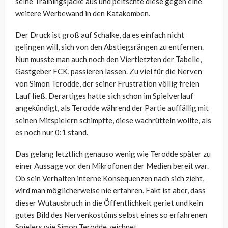
seine Trainingsjacke aus und peitschte diese gegen eine
weitere Werbewand in den Katakomben.
Der Druck ist groß auf Schalke, da es einfach nicht
gelingen will, sich von den Abstiegsrängen zu entfernen.
Nun musste man auch noch den Viertletzten der Tabelle,
Gastgeber FCK, passieren lassen. Zu viel für die Nerven
von Simon Terodde, der seiner Frustration völlig freien
Lauf ließ. Derartiges hatte sich schon im Spielverlauf
angekündigt, als Terodde während der Partie auffällig mit
seinen Mitspielern schimpfte, diese wachrütteln wollte, als
es noch nur 0:1 stand.
Das gelang letztlich genauso wenig wie Terodde später zu
einer Aussage vor den Mikrofonen der Medien bereit war.
Ob sein Verhalten interne Konsequenzen nach sich zieht,
wird man möglicherweise nie erfahren. Fakt ist aber, dass
dieser Wutausbruch in die Öffentlichkeit geriet und kein
gutes Bild des Nervenkostüms selbst eines so erfahrenen
Spielers wie Simon Terodde zeichnet.