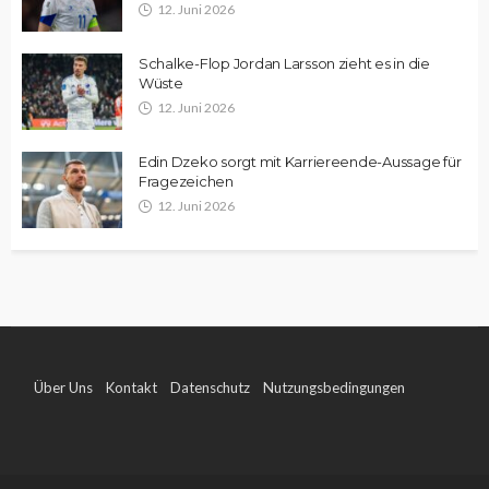
12. Juni 2026
Schalke-Flop Jordan Larsson zieht es in die
Wüste
12. Juni 2026
Edin Dzeko sorgt mit Karriereende-Aussage für
Fragezeichen
12. Juni 2026
Über Uns
Kontakt
Datenschutz
Nutzungsbedingungen
Impressum