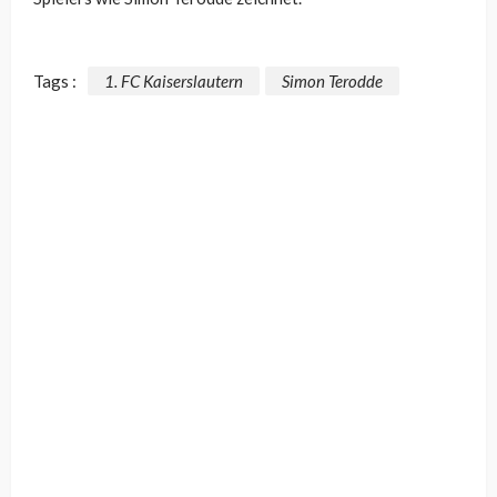
Tags :
1. FC Kaiserslautern
Simon Terodde