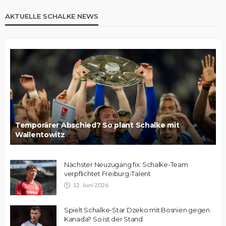
AKTUELLE SCHALKE NEWS
Temporärer Abschied? So plant Schalke mit
Wallentowitz
Nächster Neuzugang fix: Schalke-Team
verpflichtet Freiburg-Talent
12. Juni 2026
Spielt Schalke-Star Dzeko mit Bosnien gegen
Kanada? So ist der Stand