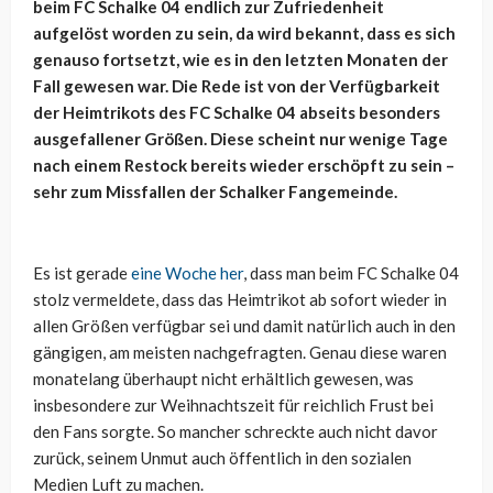
beim FC Schalke 04 endlich zur Zufriedenheit
aufgelöst worden zu sein, da wird bekannt, dass es sich
genauso fortsetzt, wie es in den letzten Monaten der
Fall gewesen war. Die Rede ist von der Verfügbarkeit
der Heimtrikots des FC Schalke 04 abseits besonders
ausgefallener Größen. Diese scheint nur wenige Tage
nach einem Restock bereits wieder erschöpft zu sein –
sehr zum Missfallen der Schalker Fangemeinde.
Es ist gerade
eine Woche her
, dass man beim FC Schalke 04
stolz vermeldete, dass das Heimtrikot ab sofort wieder in
allen Größen verfügbar sei und damit natürlich auch in den
gängigen, am meisten nachgefragten. Genau diese waren
monatelang überhaupt nicht erhältlich gewesen, was
insbesondere zur Weihnachtszeit für reichlich Frust bei
den Fans sorgte. So mancher schreckte auch nicht davor
zurück, seinem Unmut auch öffentlich in den sozialen
Medien Luft zu machen.