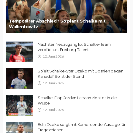
Temporärer Abschied? So plant Schalke mit
Wallentowitz
Nächster Neuzugang fix: Schalke-Team
verpflichtet Freiburg-Talent
12. Juni 2026
Spielt Schalke-Star Dzeko mit Bosnien gegen
Kanada? So ist der Stand
12. Juni 2026
Schalke-Flop Jordan Larsson zieht es in die
Wüste
12. Juni 2026
Edin Dzeko sorgt mit Karriereende-Aussage für
Fragezeichen