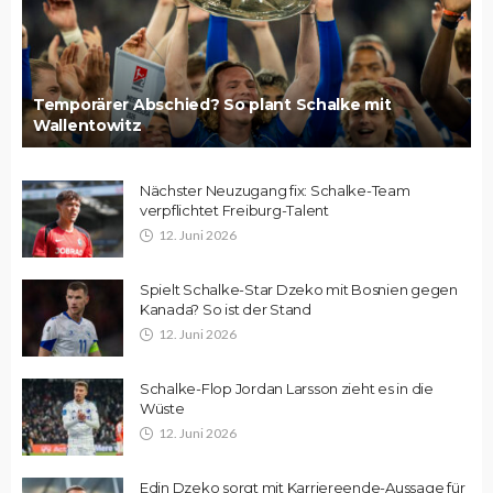
Temporärer Abschied? So plant Schalke mit
Wallentowitz
Nächster Neuzugang fix: Schalke-Team
verpflichtet Freiburg-Talent
12. Juni 2026
Spielt Schalke-Star Dzeko mit Bosnien gegen
Kanada? So ist der Stand
12. Juni 2026
Schalke-Flop Jordan Larsson zieht es in die
Wüste
12. Juni 2026
Edin Dzeko sorgt mit Karriereende-Aussage für