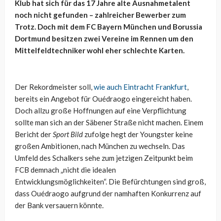
Klub hat sich für das 17 Jahre alte Ausnahmetalent
noch nicht gefunden – zahlreicher Bewerber zum
Trotz. Doch mit dem FC Bayern München und Borussia
Dortmund besitzen zwei Vereine im Rennen um den
Mittelfeldtechniker wohl eher schlechte Karten.
Der Rekordmeister soll,
wie auch Eintracht Frankfurt
,
bereits ein Angebot für Ouédraogo eingereicht haben.
Doch allzu große Hoffnungen auf eine Verpflichtung
sollte man sich an der Säbener Straße nicht machen. Einem
Bericht der
Sport Bild
zufolge hegt der Youngster keine
großen Ambitionen, nach München zu wechseln. Das
Umfeld des Schalkers sehe zum jetzigen Zeitpunkt beim
FCB demnach „nicht die idealen
Entwicklungsmöglichkeiten“. Die Befürchtungen sind groß,
dass Ouédraogo aufgrund der namhaften Konkurrenz auf
der Bank versauern könnte.