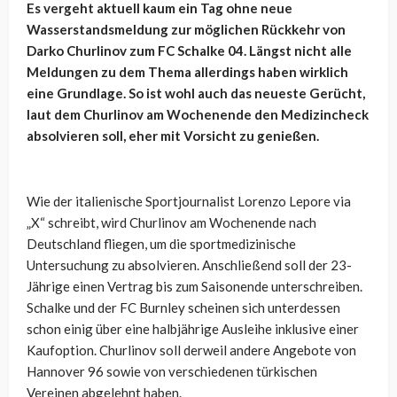
Es vergeht aktuell kaum ein Tag ohne neue
Wasserstandsmeldung zur möglichen Rückkehr von
Darko Churlinov zum FC Schalke 04. Längst nicht alle
Meldungen zu dem Thema allerdings haben wirklich
eine Grundlage. So ist wohl auch das neueste Gerücht,
laut dem Churlinov am Wochenende den Medizincheck
absolvieren soll, eher mit Vorsicht zu genießen.
Wie der italienische Sportjournalist Lorenzo Lepore via
„X“ schreibt, wird Churlinov am Wochenende nach
Deutschland fliegen, um die sportmedizinische
Untersuchung zu absolvieren. Anschließend soll der 23-
Jährige einen Vertrag bis zum Saisonende unterschreiben.
Schalke und der FC Burnley scheinen sich unterdessen
schon einig über eine halbjährige Ausleihe inklusive einer
Kaufoption. Churlinov soll derweil andere Angebote von
Hannover 96 sowie von verschiedenen türkischen
Vereinen abgelehnt haben.