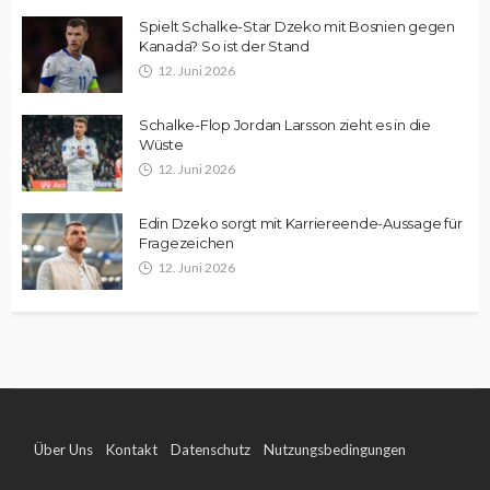
Spielt Schalke-Star Dzeko mit Bosnien gegen
Kanada? So ist der Stand
12. Juni 2026
Schalke-Flop Jordan Larsson zieht es in die
Wüste
12. Juni 2026
Edin Dzeko sorgt mit Karriereende-Aussage für
Fragezeichen
12. Juni 2026
Über Uns
Kontakt
Datenschutz
Nutzungsbedingungen