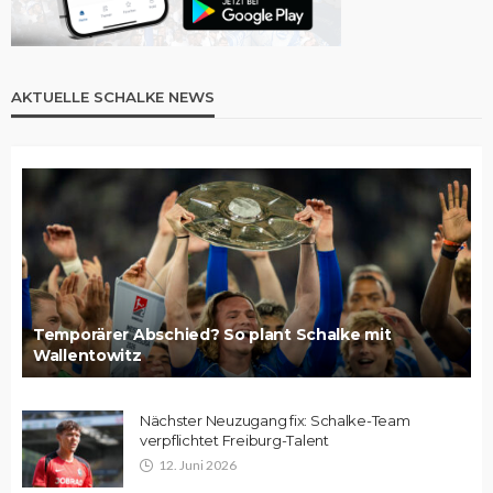
AKTUELLE SCHALKE NEWS
Temporärer Abschied? So plant Schalke mit
Wallentowitz
Nächster Neuzugang fix: Schalke-Team
verpflichtet Freiburg-Talent
12. Juni 2026