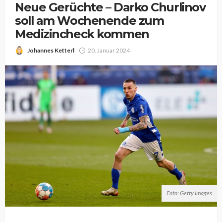
Neue Gerüchte – Darko Churlinov
soll am Wochenende zum
Medizincheck kommen
Johannes Ketterl
20. Januar 2024
Foto: Getty Images